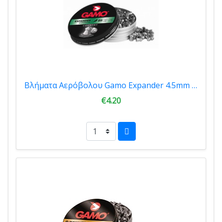
Βλήματα Αερόβολου Gamo Expander 4.5mm 250Τμχ
€4.20