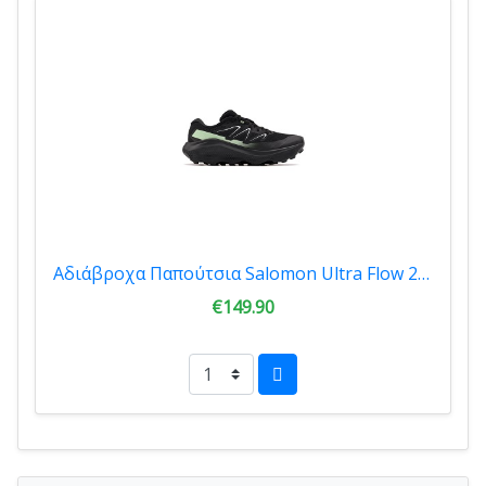
Αδιάβροχα Παπούτσια Salomon Ultra Flow 2 GTX Black/Patina Green 479814
€149.90