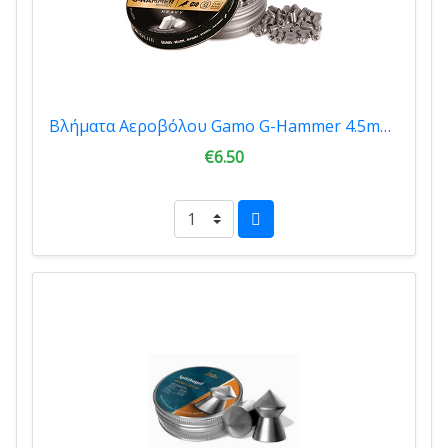
Βλήματα Αεροβόλου Gamo G-Hammer 4.5mm 200tmx 6322822
€6.50