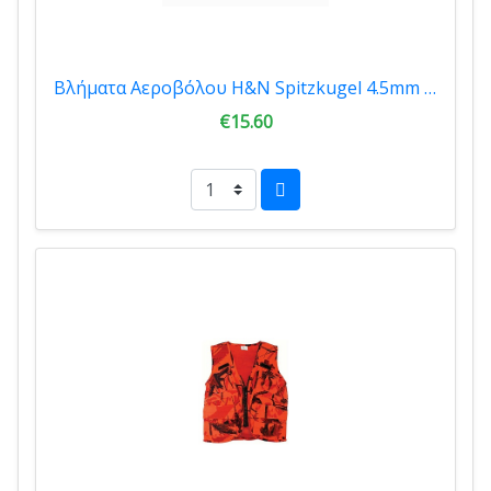
Βλήματα Αεροβόλου H&N Spitzkugel 4.5mm 500τμχ
€15.60