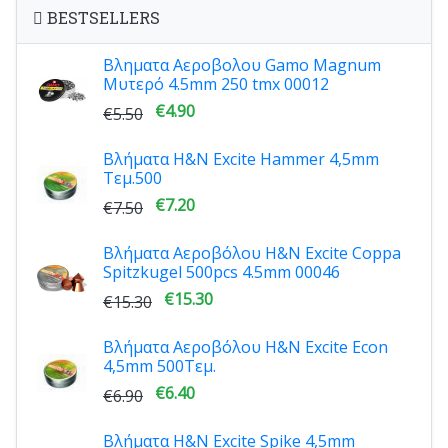
BESTSELLERS
Βληματα Αεροβολου Gamo Magnum
Μυτερό 4.5mm 250 tmx 00012
€4.90
€5.50
Βλήματα H&N Excite Hammer 4,5mm
Τεμ.500
€7.20
€7.50
Βλήματα Αεροβόλου H&N Excite Coppa
Spitzkugel 500pcs 4.5mm 00046
€15.30
€15.30
Βλήματα Αεροβόλου H&N Excite Econ
4,5mm 500Τεμ.
€6.40
€6.90
Βλήματα H&N Excite Spike 4,5mm