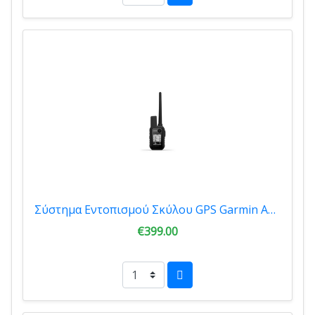
Σύστημα Εντοπισμού Σκύλου GPS Garmin A10 010-02290
€399.00