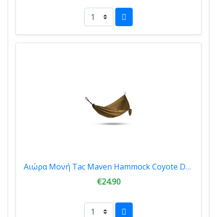
Αιώρα Μονή Tac Maven Hammock Coyote D19024-03
€24.90