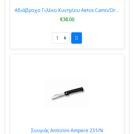
Αδιάβροχο Γιλέκο Κυνηγίου Aetos Camo/Orange A29
€36.00
Σουγιάς Antonini Ampere 231/N