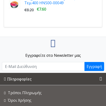
Τεμ.400 HNS00-00049
€7.60
€8.20
Εγγραφείτε στο Newsletter μας
Εγγραφή
Πληροφορίες
Τρόποι Πληρωμής
Όροι Χρήσης