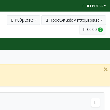
HELPDESK
Ρυθμίσεις
Προσωπικές Λεπτομέρειες
€0.00
0
×