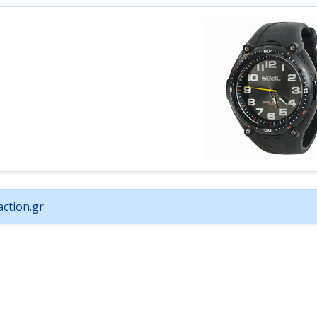
ction.gr