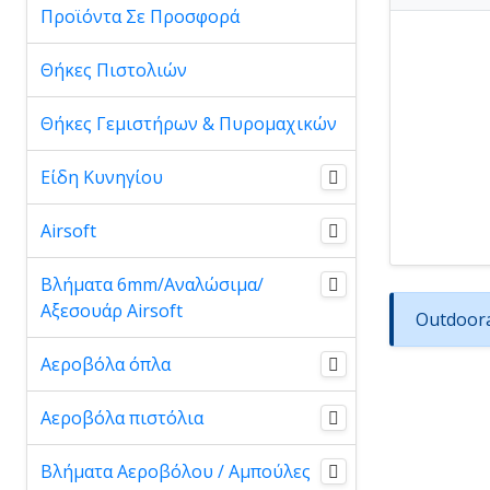
Προϊόντα Σε Προσφορά
Θήκες Πιστολιών
Θήκες Γεμιστήρων & Πυρομαχικών
Είδη Κυνηγίου
Airsoft
Βλήματα 6mm/Αναλώσιμα/
Αξεσουάρ Airsoft
Outdoora
Αεροβόλα όπλα
Αεροβόλα πιστόλια
Βλήματα Αεροβόλου / Αμπούλες