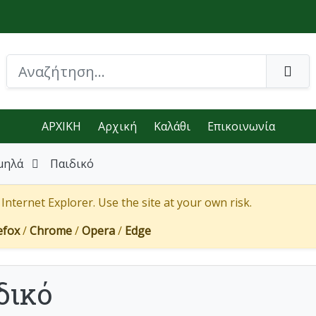
ΑΡΧΙΚΗ
Αρχική
Καλάθι
Επικοινωνία
μηλά
Παιδικό
nternet Explorer. Use the site at your own risk.
efox
/
Chrome
/
Opera
/
Edge
δικό