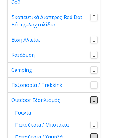
Co2
Σκοπευτικά Διόπτρες-Red Dot-
Βάσης-Δαχτυλίδια
Είδη Αλιείας
Κατάδυση
Camping
Πεζοπορία / Trekkink
Outdoor Εξοπλισμός
Γυαλία
Παπούτσια / Μποτάκια
Παπούτσια / Χαμηλά