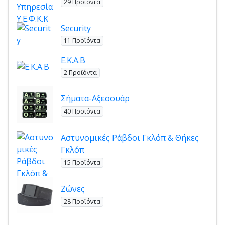
29 Προϊόντα
Security
11 Προϊόντα
Ε.Κ.Α.Β
2 Προϊόντα
Σήματα-Αξεσουάρ
40 Προϊόντα
Αστυνομικές Ράβδοι Γκλόπ & Θήκες
Γκλόπ
15 Προϊόντα
Ζώνες
28 Προϊόντα