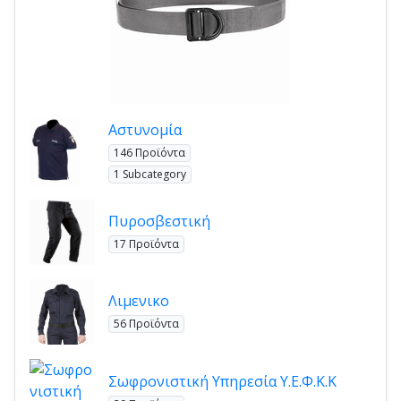
Αστυνομία
146 Προϊόντα
1 Subcategory
Πυροσβεστική
17 Προϊόντα
Λιμενικο
56 Προϊόντα
Σωφρονιστική Υπηρεσία Υ.Ε.Φ.Κ.Κ