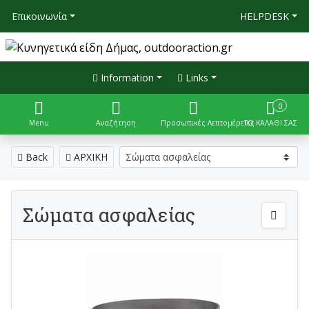
Επικοινωνία
HELPDESK
Information
Links
0
Menu
Αναζήτηση
Προσωπικές Λεπτομέρειες
ΤΟ ΚΑΛΑΘΙ ΣΑΣ
Back
ΑΡΧΙΚΗ
Σώματα ασφαλείας