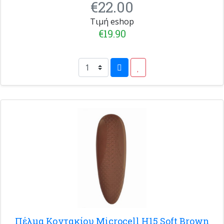
€22.00
Τιμή eshop
€19.90
Πέλμα Κοντακίου Microcell H15 Soft Brown