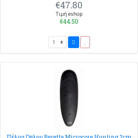
€47.80
Τιμή eshop
€44.50
Πέλμα Όπλου Beretta Microcore Hunting 2cm