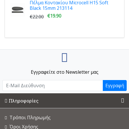
Πέλμα Κοντακίου Microcell H15 Soft
Black 15mm 213114
€19.90
€22.00
Εγγραφείτε στο Newsletter μας
Εγγραφή
Πληροφορίες
Τρόποι Πληρωμής
Όροι Χρήσης