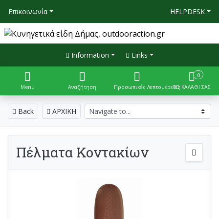
Επικοινωνία
HELPDESK
Information
Links
0
Menu
Αναζήτηση
Προσωπικές Λεπτομέρειες
ΤΟ ΚΑΛΑΘΙ ΣΑΣ
Back
ΑΡΧΙΚΗ
Πέλματα Κοντακίων