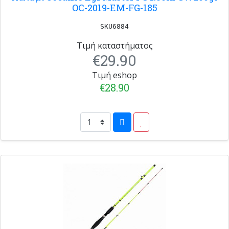
OC-2019-EM-FG-185
SKU6884
Τιμή καταστήματος
€29.90
Τιμή eshop
€28.90