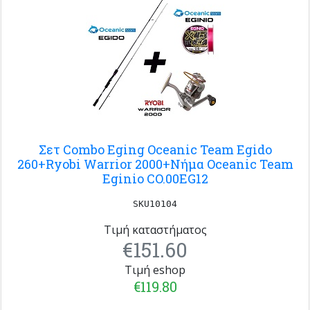
Σετ Combo Eging Oceanic Team Egido
260+Ryobi Warrior 2000+Nήμα Oceanic Team
Eginio CO.00EG12
SKU10104
Τιμή καταστήματος
€151.60
Τιμή eshop
€119.80