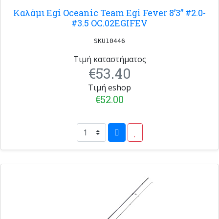
Καλάμι Egi Oceanic Team Egi Fever 8’3” #2.0-
#3.5 OC.02EGIFEV
SKU10446
Τιμή καταστήματος
€53.40
Τιμή eshop
€52.00