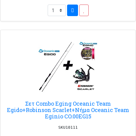
Σετ Combo Eging Oceanic Team
Egido+Robinson Scarlet+Nήμα Oceanic Team
Eginio CO.00EG15
SKU10111