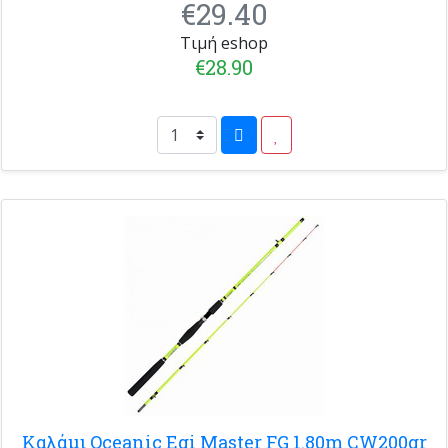
€29.40
Τιμή eshop
€28.90
Καλάμι Oceanic Egi Master FG 1.80m CW200gr