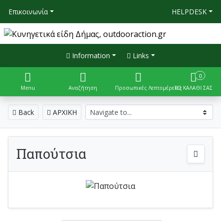
Επικοινωνία
HELPDESK
Information
Links
0
Menu
Αναζήτηση
Προσωπικές Λεπτομέρειες
ΤΟ ΚΑΛΑΘΙ ΣΑΣ
Back
ΑΡΧΙΚΗ
Παπούτσια