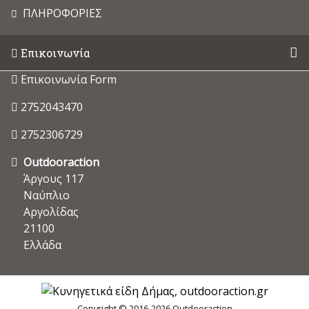
ΠΛΗΡΟΦΟΡΙΕΣ
Επικοινωνία
Επικοινωνία Form
2752043470
2752306729
Outdooraction
Άργους 117
Ναύπλιο
Αργολίδας
21100
Ελλάδα
Copyright © 2016-2026 Outdooraction