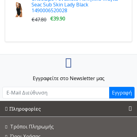
Seac Sub Skin Lady Black
1490006520028
€39.90
€47.80
Εγγραφείτε στο Newsletter μας
Εγγραφή
Πληροφορίες
Τρόποι Πληρωμής
Όροι Χρήσης