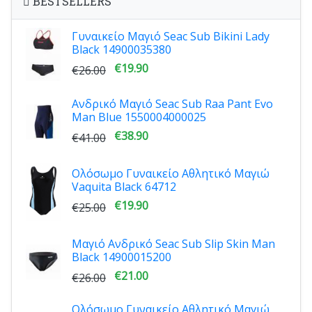
BESTSELLERS
Γυναικείο Μαγιό Seac Sub Bikini Lady
Black 14900035380
€19.90
€26.00
Ανδρικό Μαγιό Seac Sub Raa Pant Evo
Man Blue 1550004000025
€38.90
€41.00
Ολόσωμο Γυναικείο Αθλητικό Μαγιώ
Vaquita Black 64712
€19.90
€25.00
Μαγιό Ανδρικό Seac Sub Slip Skin Man
Black 14900015200
€21.00
€26.00
Ολόσωμο Γυναικείο Αθλητικό Μαγιώ