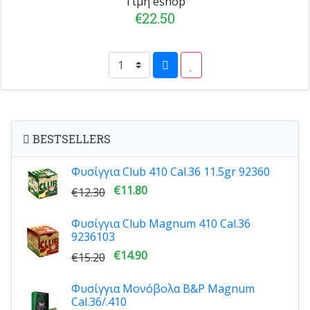
Τιμή eshop
€22.50
BESTSELLERS
Φυσίγγια Club 410 Cal.36 11.5gr 92360
€11.80
€12.30
Φυσίγγια Club Magnum 410 Cal.36
9236103
€14.90
€15.20
Φυσίγγια Μονόβολα B&P Magnum
Cal.36/.410