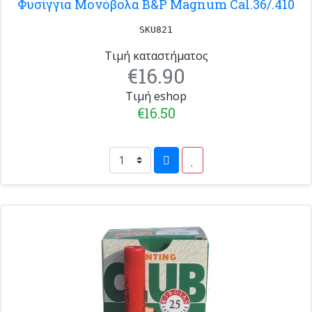
Φυσίγγια Μονόβολα B&P Magnum Cal.36/.410
SKU821
Τιμή καταστήματος
€16.90
Τιμή eshop
€16.50