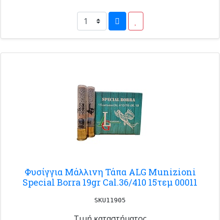
Φυσίγγια Μάλλινη Τάπα ALG Munizioni
Special Borra 19gr Cal.36/410 15τεμ 00011
SKU11905
Τιμή καταστήματος