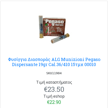
Φυσίγγια Διασποράς ALG Munizioni Pegaso
Dispersante 19gr Cal.36/410 15τμχ 00010
SKU11904
Τιμή καταστήματος
€23.50
Τιμή eshop
€22.90