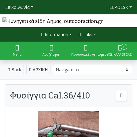
Επικοινωνία
HELPDESK
Information
Links
0
Menu
Αναζήτηση
Προσωπικές Λεπτομέρειες
ΤΟ ΚΑΛΑΘΙ ΣΑΣ
Back
ΑΡΧΙΚΗ
Φυσίγγια Cal.36/410