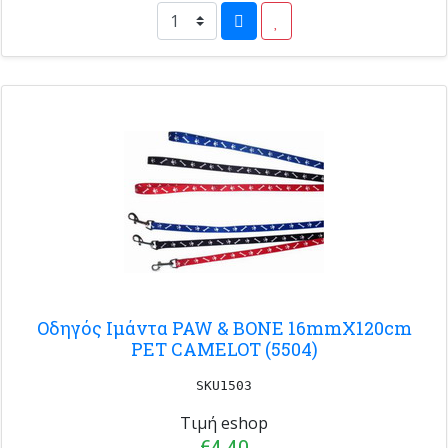
Οδηγός Ιμάντα PAW & BONE 16mmX120cm
PET CAMELOT (5504)
SKU1503
Τιμή eshop
€4.40