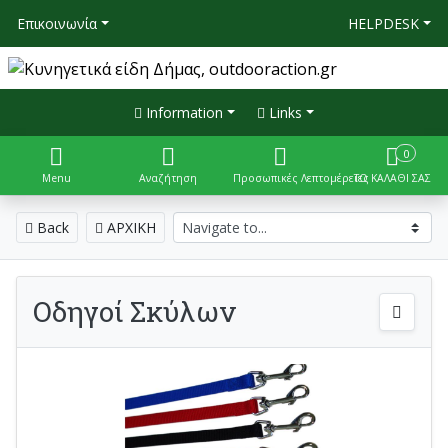
Επικοινωνία
HELPDESK
Information
Links
0
Menu
Αναζήτηση
Προσωπικές Λεπτομέρειες
ΤΟ ΚΑΛΑΘΙ ΣΑΣ
Back
ΑΡΧΙΚΗ
Οδηγοί Σκύλων