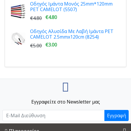
Οδηγός Ιμάντα Μονός 25mm*120mm
PET CAMELOT (5507)
€4.80
€4.80
Οδηγός Αλυσίδα Με Λαβή Ιμάντα PET
CAMELOT 2.5mmx120cm (8254)
€3.00
€5.00
Εγγραφείτε στο Newsletter μας
Εγγραφή
Πληροφορίες