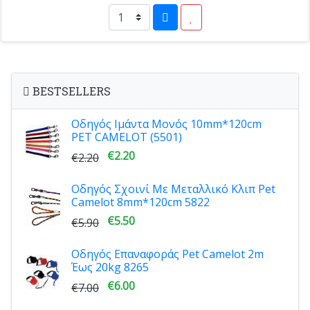
BESTSELLERS
Οδηγός Ιμάντα Μονός 10mm*120cm
PET CAMELOT (5501)
€2.20
€2.20
Οδηγός Σχοινί Με Μεταλλικό Κλιπ Pet
Camelot 8mm*120cm 5822
€5.50
€5.90
Οδηγός Επαναφοράς Pet Camelot 2m
Έως 20kg 8265
€6.00
€7.00