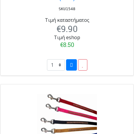
SKU1548
Τιμή καταστήματος
€9.90
Τιμή eshop
€8.50