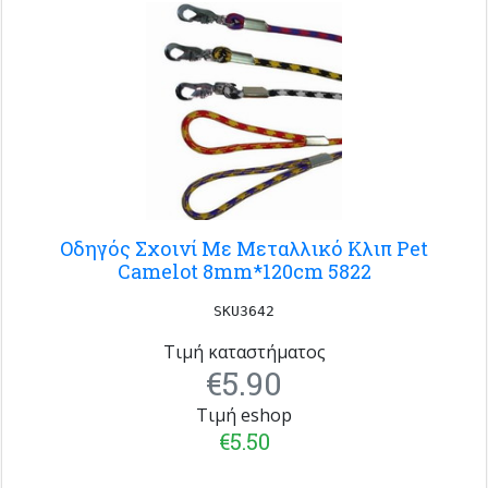
Οδηγός Σχοινί Με Μεταλλικό Κλιπ Pet
Camelot 8mm*120cm 5822
SKU3642
Τιμή καταστήματος
€5.90
Τιμή eshop
€5.50