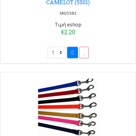
CAMELOT (5501)
SKU1502
Τιμή eshop
€2.20