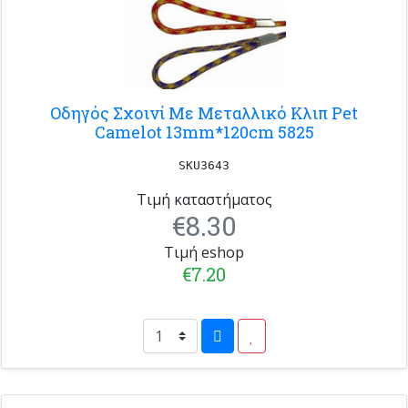
Οδηγός Σχοινί Με Μεταλλικό Κλιπ Pet
Camelot 13mm*120cm 5825
SKU3643
Τιμή καταστήματος
€8.30
Τιμή eshop
€7.20