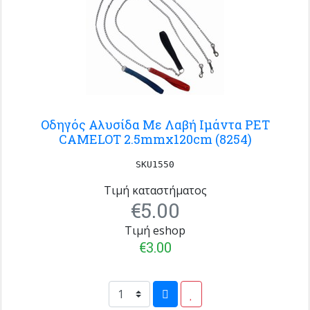
Οδηγός Αλυσίδα Με Λαβή Ιμάντα PET
CAMELOT 2.5mmx120cm (8254)
SKU1550
Τιμή καταστήματος
€5.00
Τιμή eshop
€3.00