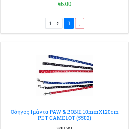
€6.00
Οδηγός Ιμάντα PAW & BONE 10mmX120cm
PET CAMELOT (5502)
SKU1501