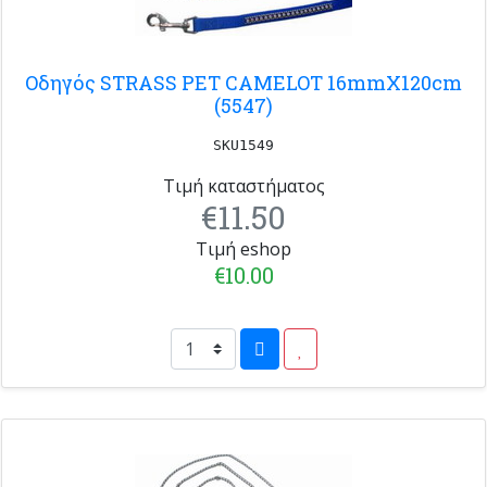
Οδηγός STRASS PET CAMELOT 16mmX120cm
(5547)
SKU1549
Τιμή καταστήματος
€11.50
Τιμή eshop
€10.00