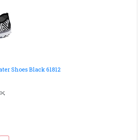
ter Shoes Black 61812
ος