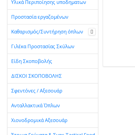
Υλικά Περιποίησης υποδηματων
Προστασία εργαζομένων
Καθαρισμός/Συντήρηση όπλων
Γιλέκα Προστασίας Σκύλων
Είδη Σκοποβολής
ΔΙΣΚΟΙ ΣΚΟΠΟΒΟΛΗΣ
Σφεντόνες / Αξεσουάρ
Ανταλλακτικά Όπλων
Χιονοδρομικά Αξεσουάρ
Έτοιμα Γεύματα & Σνακ Tactical Food