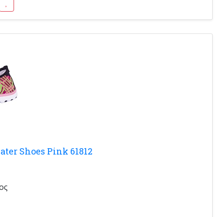
ter Shoes Pink 61812
ος