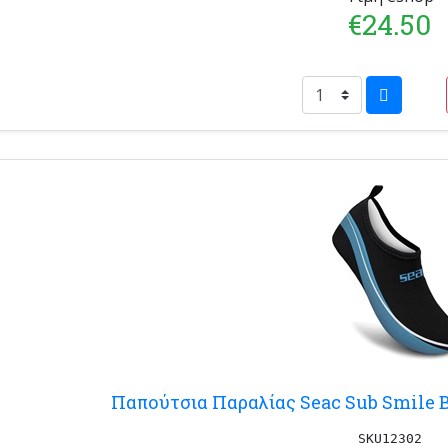
€24.50
Παπούτσια Παραλίας Seac Sub Smile B
SKU12302