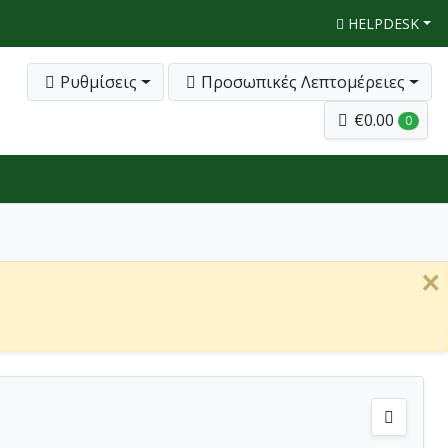
HELPDESK
Ρυθμίσεις
Προσωπικές Λεπτομέρειες
€0.00
0
×