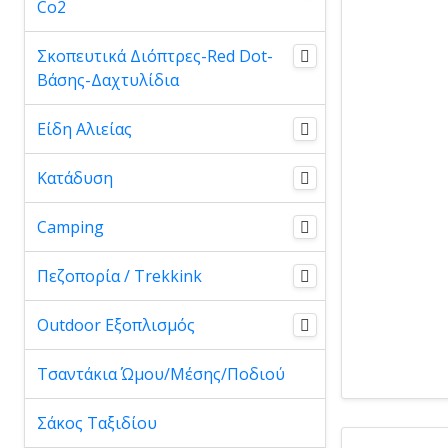
Co2
Σκοπευτικά Διόπτρες-Red Dot-
Βάσης-Δαχτυλίδια
Είδη Αλιείας
Κατάδυση
Camping
Πεζοπορία / Trekkink
Outdoor Εξοπλισμός
Τσαντάκια Ώμου/Μέσης/Ποδιού
Σάκος Ταξιδίου