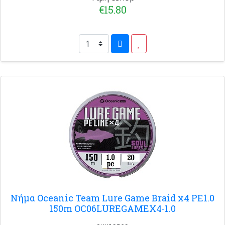
€15.80
Νήμα Oceanic Team Lure Game Braid x4 PE1.0
150m OC06LUREGAMEX4-1.0