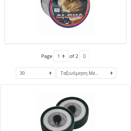
Page
of 2