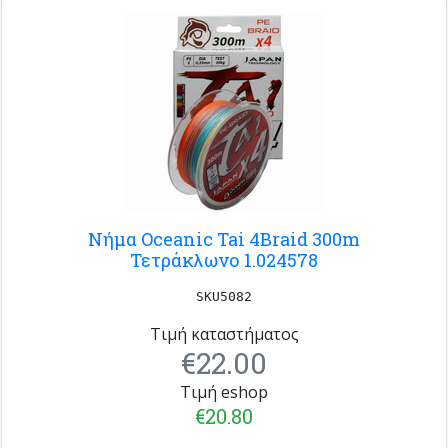
Νήμα Oceanic Tai 4Braid 300m
Τετράκλωνο 1.024578
SKU5082
Τιμή καταστήματος
€22.00
Τιμή eshop
€20.80