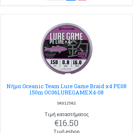
Νήμα Oceanic Team Lure Game Braid x4 PE08
150m OC06LUREGAMEX4-08
SKU12562
Τιμή καταστήματος
€16.50
Τιμή eshop