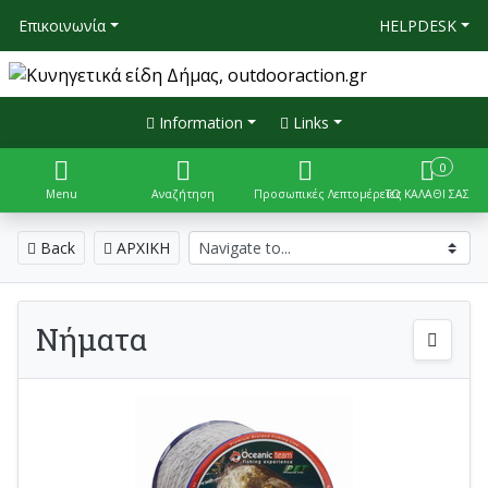
Επικοινωνία
HELPDESK
Information
Links
0
Menu
Αναζήτηση
Προσωπικές Λεπτομέρειες
ΤΟ ΚΑΛΑΘΙ ΣΑΣ
Back
ΑΡΧΙΚΗ
Νήματα