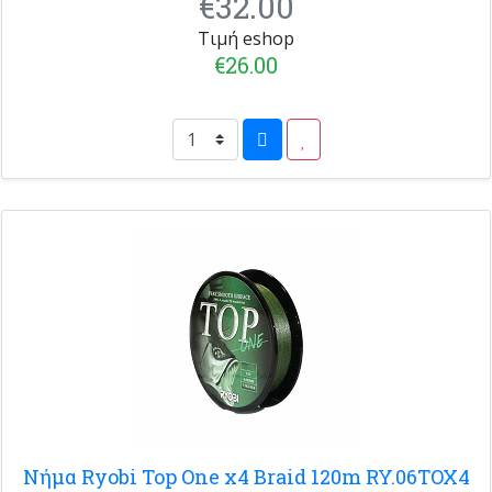
€32.00
Τιμή eshop
€26.00
Νήμα Ryobi Top One x4 Braid 120m RY.06TOX4