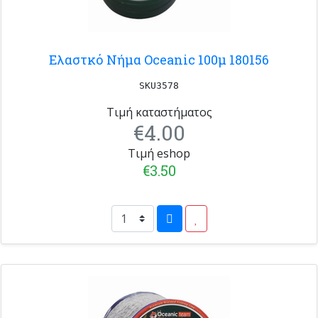
Ελαστκό Νήμα Oceanic 100μ 180156
SKU3578
Τιμή καταστήματος
€4.00
Τιμή eshop
€3.50