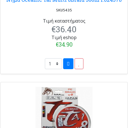
SKU5435
Τιμή καταστήματος
€36.40
Τιμή eshop
€34.90