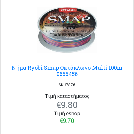
Νήμα Ryobi Smap Οκτάκλωνο Multi 100m
0655456
SKU7876
Τιμή καταστήματος
€9.80
Τιμή eshop
€9.70