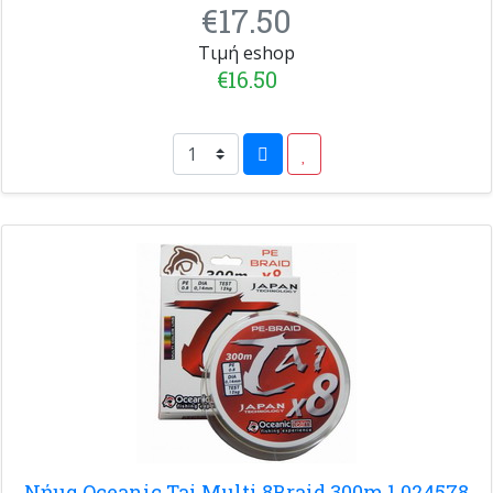
€17.50
Τιμή eshop
€16.50
Νήμα Oceanic Tai Multi 8Braid 300m 1.024578