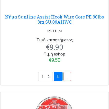
Νήμα Sunline Assist Hook Wire Core PE 90lbs
3m SU.06AHWC
SKU11273
Τιμή καταστήματος
€9.90
Τιμή eshop
€9.50