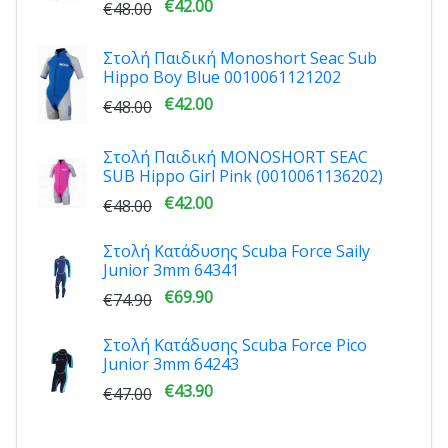
€42.00
€48.00
Στολή Παιδική Monoshort Seac Sub
Hippo Boy Blue 0010061121202
€42.00
€48.00
Στολή Παιδική MONOSHORT SEAC
SUB Hippo Girl Pink (0010061136202)
€42.00
€48.00
Στολή Κατάδυσης Scuba Force Saily
Junior 3mm 64341
€69.90
€74.90
Στολή Κατάδυσης Scuba Force Pico
Junior 3mm 64243
€43.90
€47.00