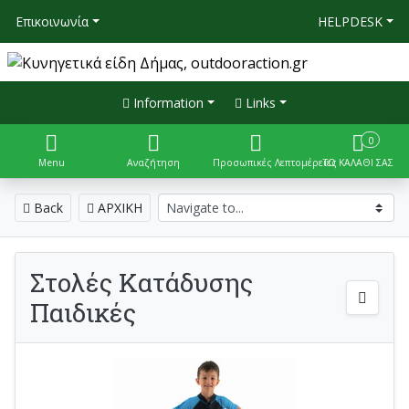
Επικοινωνία
HELPDESK
Information
Links
0
Menu
Αναζήτηση
Προσωπικές Λεπτομέρειες
ΤΟ ΚΑΛΑΘΙ ΣΑΣ
Back
ΑΡΧΙΚΗ
Στολές Κατάδυσης
Παιδικές