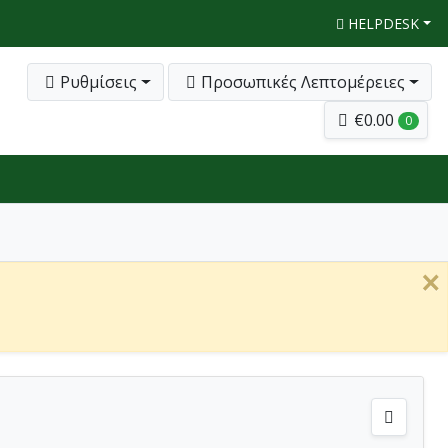
HELPDESK
Ρυθμίσεις
Προσωπικές Λεπτομέρειες
€0.00
0
×