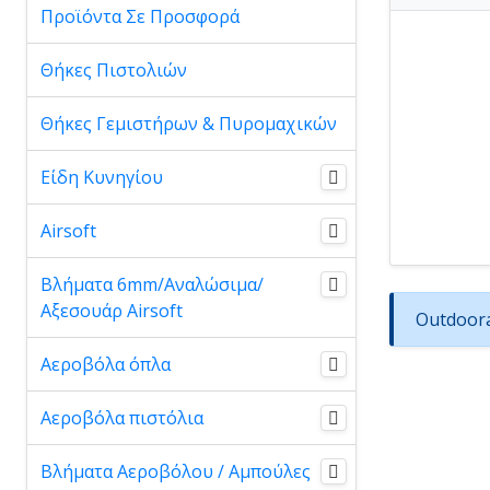
Προϊόντα Σε Προσφορά
Θήκες Πιστολιών
Θήκες Γεμιστήρων & Πυρομαχικών
Είδη Κυνηγίου
Airsoft
Βλήματα 6mm/Αναλώσιμα/
Αξεσουάρ Airsoft
Outdoora
Αεροβόλα όπλα
Αεροβόλα πιστόλια
Βλήματα Αεροβόλου / Αμπούλες