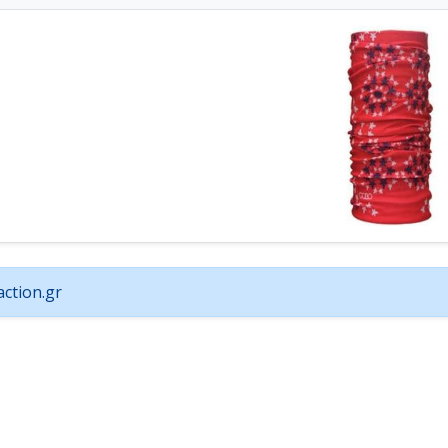
ction.gr