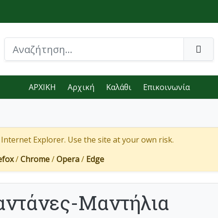
ΑΡΧΙΚΗ
Αρχική
Καλάθι
Επικοινωνία
nternet Explorer. Use the site at your own risk.
efox
/
Chrome
/
Opera
/
Edge
ντάνες-Μαντήλια