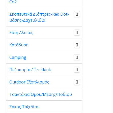
Co2
Σκοπευτικά Διόπτρες-Red Dot-
Βάσης-Δαχτυλίδια
Είδη Αλιείας
Κατάδυση
Camping
Πεζοπορία / Trekkink
Outdoor Εξοπλισμός
Τσαντάκια Ώμου/Μέσης/Ποδιού
Σάκος Ταξιδίου