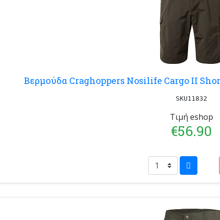
Βερμούδα Craghoppers Nosilife Cargo II Sh
SKU11832
Τιμή eshop
€56.90