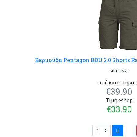
Βερμούδα Pentagon BDU 2.0 Shorts R
SKU10521
Τιμή καταστήματ
€39.90
Τιμή eshop
€33.90