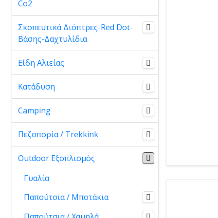
Co2
Σκοπευτικά Διόπτρες-Red Dot-
Βάσης-Δαχτυλίδια
Είδη Αλιείας
Κατάδυση
Camping
Πεζοπορία / Trekkink
Outdoor Εξοπλισμός
Γυαλία
Παπούτσια / Μποτάκια
Παπούτσια / Χαμηλά