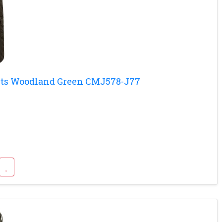
orts Woodland Green CMJ578-J77