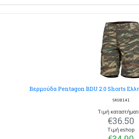
Βερμούδα Pentagon BDU 2.0 Shorts Ελλ
SKU8141
Τιμή καταστήματ
€36.50
Τιμή eshop
€34.90