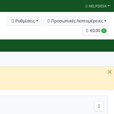
HELPDESK
Ρυθμίσεις
Προσωπικές Λεπτομέρειες
€0.00
0
×