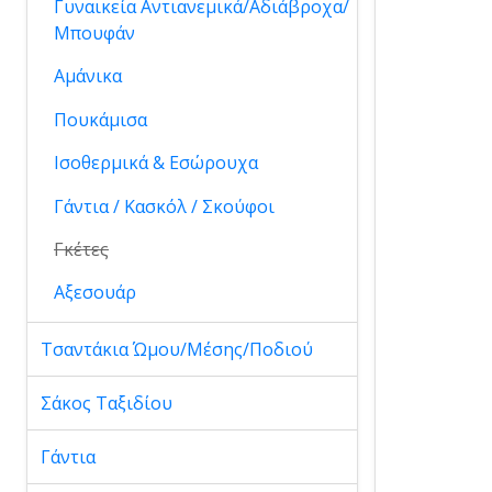
Γυναικεία Αντιανεμικά/Αδιάβροχα/
Μπουφάν
Αμάνικα
Πουκάμισα
Ισοθερμικά & Εσώρουχα
Γάντια / Κασκόλ / Σκούφοι
Γκέτες
Αξεσουάρ
Τσαντάκια Ώμου/Μέσης/Ποδιού
Σάκος Ταξιδίου
Γάντια