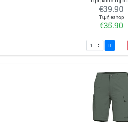
Τιμή καταστήματ
€39.90
Τιμή eshop
€35.90