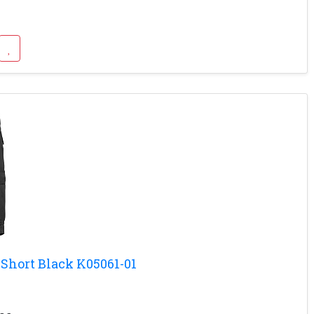
Short Black K05061-01