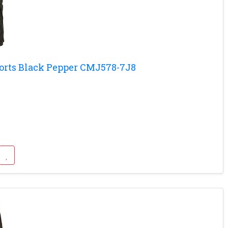
horts Black Pepper CMJ578-7J8