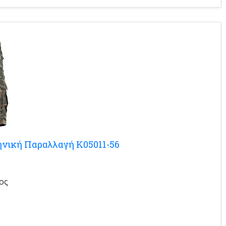
ηνική Παραλλαγή K05011-56
ος