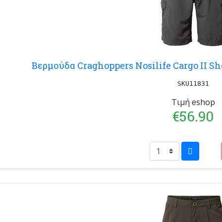
Βερμούδα Craghoppers Nosilife Cargo II S
SKU11831
Τιμή eshop
€56.90