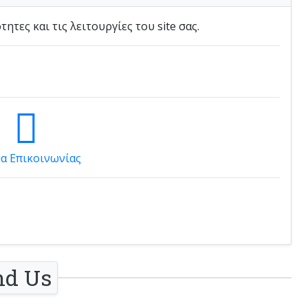
τες και τις λειτουργίες του site σας.
α Επικοινωνίας
nd Us