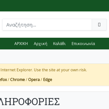
ΑΡΧΙΚΗ
Αρχική
Καλάθι
Επικοινωνία
nternet Explorer. Use the site at your own risk.
efox
/
Chrome
/
Opera
/
Edge
ΛΗΡΟΦΟΡΙΕΣ