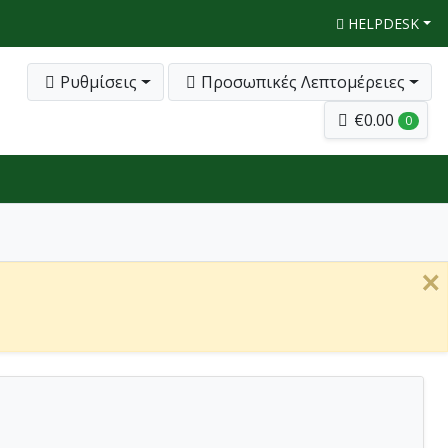
HELPDESK
Ρυθμίσεις
Προσωπικές Λεπτομέρειες
€0.00
0
×