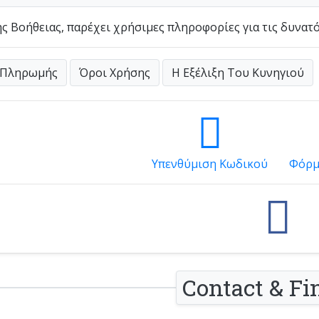
ς Βοήθειας, παρέχει χρήσιμες πληροφορίες για τις δυνατότη
 Πληρωμής
Όροι Χρήσης
Η Εξέλιξη Του Κυνηγιού
Yπενθύμιση Κωδικού
Φόρμ
Contact & Fi