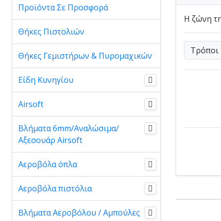
Προϊόντα Σε Προσφορά
Η ζώνη τη
Θήκες Πιστολιών
Τρόποι
Θήκες Γεμιστήρων & Πυρομαχικών
Είδη Κυνηγίου
Airsoft
Βλήματα 6mm/Αναλώσιμα/
Αξεσουάρ Airsoft
Αεροβόλα όπλα
Αεροβόλα πιστόλια
Βλήματα Αεροβόλου / Αμπούλες