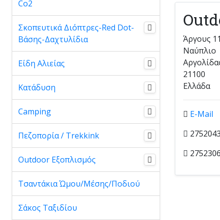
Co2
Outd
Σκοπευτικά Διόπτρες-Red Dot-
Άργους 1
Βάσης-Δαχτυλίδια
Ναύπλιο
Αργολίδα
Είδη Αλιείας
21100
Ελλάδα
Κατάδυση
Camping
E-Mail
275204
Πεζοπορία / Trekkink
275230
Outdoor Εξοπλισμός
Τσαντάκια Ώμου/Μέσης/Ποδιού
Σάκος Ταξιδίου