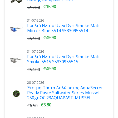
€15.90
€17.50
31-07-2026
Γυαλιά Ηλίου Uvex Dyrt Smoke Matt
Mirror Blue 5514 S5330955514
€49.90
€54.00
31-07-2026
Γυαλιά Ηλίου Uvex Dyrt Smoke Matt
Smoke 5515 S5330955515
€49.90
€54.00
28-07-2026
Έτοιμη Πάστα Δολώματος AquaSecret
Ready Paste Saltwater Series Mussel
250gr OC.23AQUAPAST-MUSSEL
€5.80
€6.50