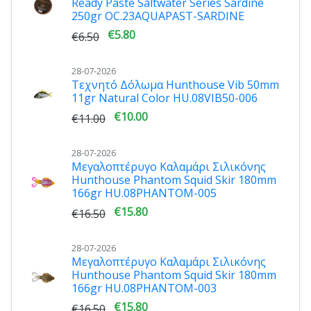
Ready Paste Saltwater Series Sardine
250gr OC.23AQUAPAST-SARDINE
€5.80
€6.50
28-07-2026
Τεχνητό Δόλωμα Hunthouse Vib 50mm
11gr Natural Color HU.08VIB50-006
€10.00
€11.00
28-07-2026
Μεγαλοπτέρυγο Καλαμάρι Σιλικόνης
Hunthouse Phantom Squid Skir 180mm
166gr HU.08PHANTOM-005
€15.80
€16.50
28-07-2026
Μεγαλοπτέρυγο Καλαμάρι Σιλικόνης
Hunthouse Phantom Squid Skir 180mm
166gr HU.08PHANTOM-003
€15.80
€16.50