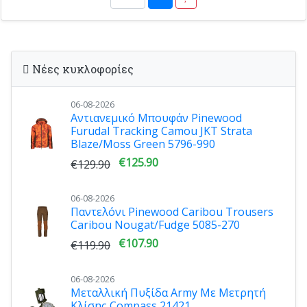
Νέες κυκλοφορίες
06-08-2026
Αντιανεμικό Μπουφάν Pinewood
Furudal Tracking Camou JKT Strata
Blaze/Moss Green 5796-990
€125.90
€129.90
06-08-2026
Παντελόνι Pinewood Caribou Trousers
Caribou Nougat/Fudge 5085-270
€107.90
€119.90
06-08-2026
Μεταλλική Πυξίδα Army Με Μετρητή
Κλίσης Compass 21421