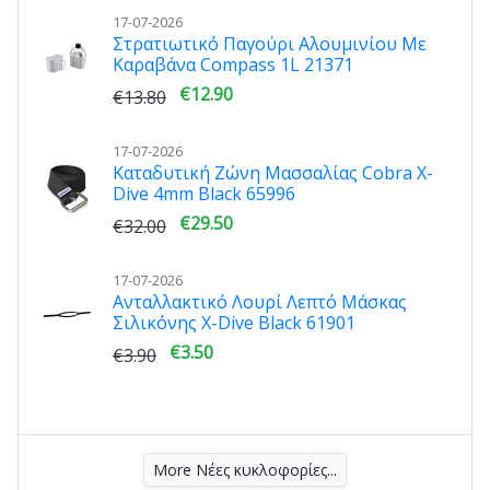
17-07-2026
Στρατιωτικό Παγούρι Αλουμινίου Με
Καραβάνα Compass 1L 21371
€12.90
€13.80
17-07-2026
Καταδυτική Ζώνη Μασσαλίας Cobra X-
Dive 4mm Black 65996
€29.50
€32.00
17-07-2026
Ανταλλακτικό Λουρί Λεπτό Μάσκας
Σιλικόνης X-Dive Black 61901
€3.50
€3.90
More Νέες κυκλοφορίες...