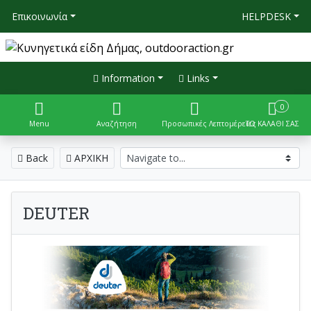
Επικοινωνία
HELPDESK
Information
Links
0
Menu
Αναζήτηση
Προσωπικές Λεπτομέρειες
ΤΟ ΚΑΛΑΘΙ ΣΑΣ
Back
ΑΡΧΙΚΗ
DEUTER