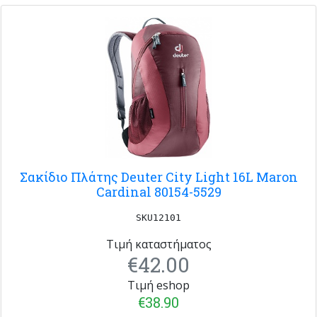
Σακίδιο Πλάτης Deuter City Light 16L Maron
Cardinal 80154-5529
SKU12101
Τιμή καταστήματος
€42.00
Τιμή eshop
€38.90