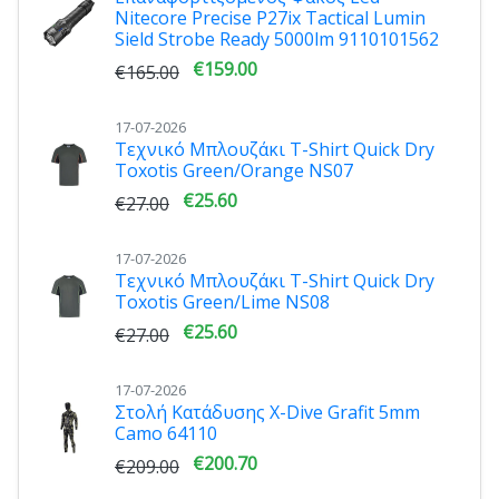
Nitecore Precise P27ix Tactical Lumin
Sield Strobe Ready 5000lm 9110101562
€159.00
€165.00
17-07-2026
Τεχνικό Μπλουζάκι T-Shirt Quick Dry
Toxotis Green/Orange NS07
€25.60
€27.00
17-07-2026
Τεχνικό Μπλουζάκι T-Shirt Quick Dry
Toxotis Green/Lime NS08
€25.60
€27.00
17-07-2026
Στολή Κατάδυσης X-Dive Grafit 5mm
Camo 64110
€200.70
€209.00