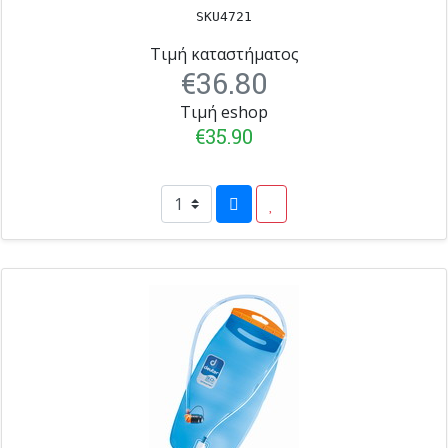
SKU4721
Τιμή καταστήματος
€36.80
Τιμή eshop
€35.90