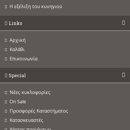
Η εξέλιξη του κυνηγιού
Links
Αρχική
Καλάθι
Επικοινωνία
Special
Νέες κυκλοφορίες
On Sale
Προσφορές Καταστήματος
Κατασκευαστές
Χάρτης προϊόντων