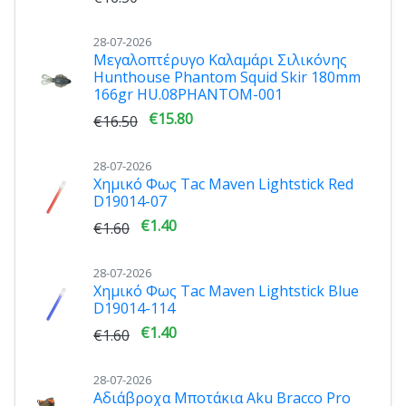
28-07-2026
Μεγαλοπτέρυγο Καλαμάρι Σιλικόνης
Hunthouse Phantom Squid Skir 180mm
166gr HU.08PHANTOM-001
€15.80
€16.50
28-07-2026
Χημικό Φως Tac Maven Lightstick Red
D19014-07
€1.40
€1.60
28-07-2026
Χημικό Φως Tac Maven Lightstick Blue
D19014-114
€1.40
€1.60
28-07-2026
Αδιάβροχα Μποτάκια Aku Bracco Pro