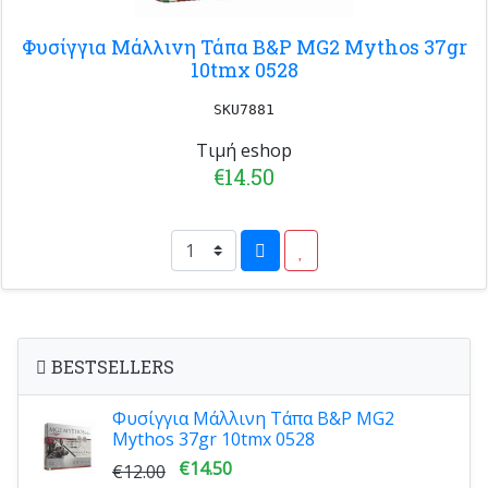
Φυσίγγια Μάλλινη Τάπα B&P MG2 Mythos 37gr
10tmx 0528
SKU7881
Τιμή eshop
€14.50
BESTSELLERS
Φυσίγγια Μάλλινη Τάπα B&P MG2
Mythos 37gr 10tmx 0528
€14.50
€12.00