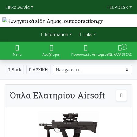
Επικοινωνία
HELPDESK
Information
Links
0
Menu
Αναζήτηση
Προσωπικές Λεπτομέρειες
ΤΟ ΚΑΛΑΘΙ ΣΑΣ
Back
ΑΡΧΙΚΗ
Όπλα Ελατηρίου Airsoft