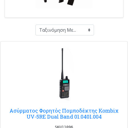
Ασύρματος Φορητός Πομποδέκτης Kombix
UV-5RE Dual Band 01.0401.004
SKU11096