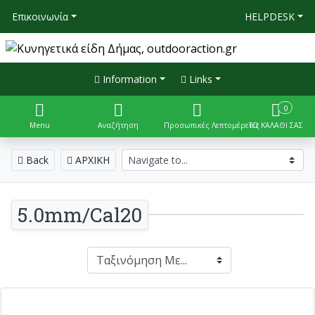
Επικοινωνία
HELPDESK
Information
Links
0
Menu
Αναζήτηση
Προσωπικές Λεπτομέρειες
ΤΟ ΚΑΛΑΘΙ ΣΑΣ
Back
ΑΡΧΙΚΗ
5.0mm/Cal20