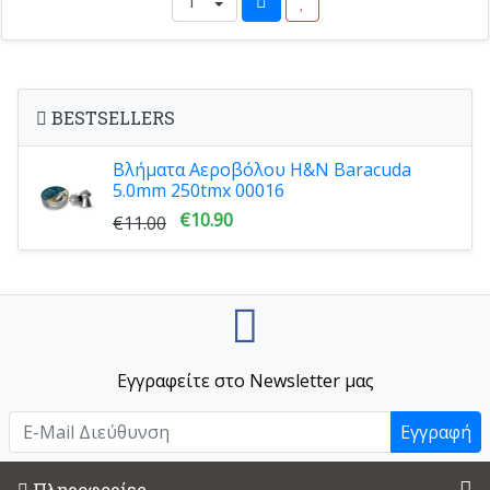
BESTSELLERS
Βλήματα Αεροβόλου H&N Baracuda
5.0mm 250tmx 00016
€10.90
€11.00
Εγγραφείτε στο Newsletter μας
Εγγραφή
Πληροφορίες