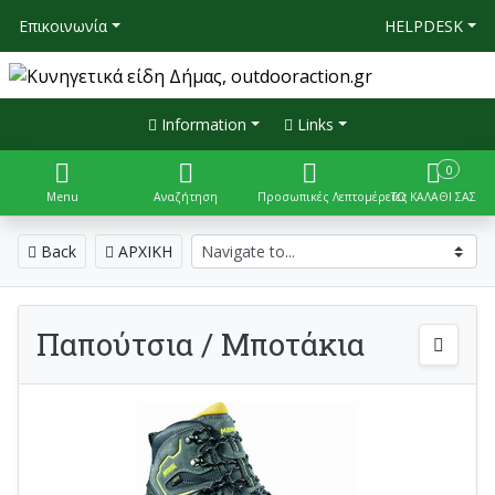
Επικοινωνία
HELPDESK
Information
Links
0
Menu
Αναζήτηση
Προσωπικές Λεπτομέρειες
ΤΟ ΚΑΛΑΘΙ ΣΑΣ
Back
ΑΡΧΙΚΗ
Παπούτσια / Μποτάκια