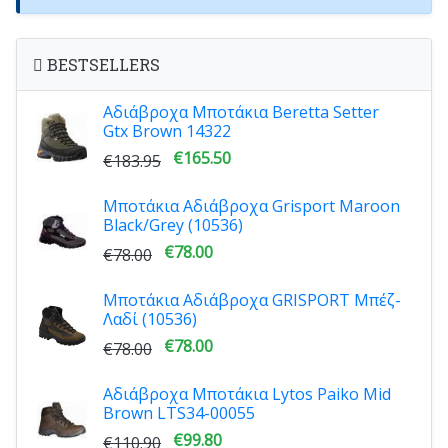
BESTSELLERS
Αδιάβροχα Μποτάκια Beretta Setter
Gtx Brown 14322
€165.50
€183.95
Μποτάκια Αδιάβροχα Grisport Maroon
Black/Grey (10536)
€78.00
€78.00
Μποτάκια Αδιάβροχα GRISPORT Μπέζ-
Λαδί (10536)
€78.00
€78.00
Αδιάβροχα Μποτάκια Lytos Paiko Mid
Brown LTS34-00055
€99.80
€110.90