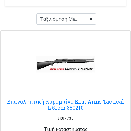
Επαναληπτική Καραμπίνα Kral Arms Tactical
L 51cm 380210
SKU7735
Τιμή καταστήματος