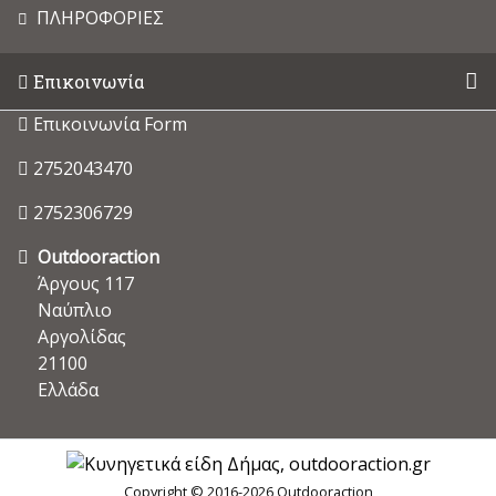
ΠΛΗΡΟΦΟΡΙΕΣ
Επικοινωνία
Επικοινωνία Form
2752043470
2752306729
Outdooraction
Άργους 117
Ναύπλιο
Αργολίδας
21100
Ελλάδα
Copyright © 2016-2026 Outdooraction