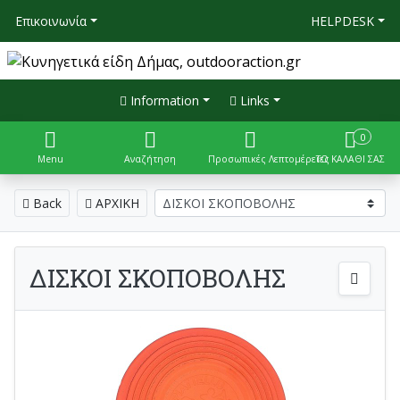
Επικοινωνία
HELPDESK
Information
Links
0
Menu
Αναζήτηση
Προσωπικές Λεπτομέρειες
ΤΟ ΚΑΛΑΘΙ ΣΑΣ
Back
ΑΡΧΙΚΗ
ΔΙΣΚΟΙ ΣΚΟΠΟΒΟΛΗΣ