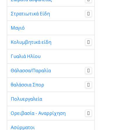
Στρατιωτικά Είδη
Μαγιό
Κολυμβητικά είδη
Γυαλιά Ηλίου
Θάλασσα/Παραλία
θαλάσσια Σπορ
Πολυεργαλεία
Ορειβασία - Αναρρίχηση
Ασύρματοι