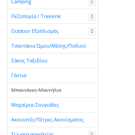
Camping
Πεζοπορία / Trekkink
Outdoor Εξοπλισμός
Τσαντάκια Ώμου/Μέσης/Ποδιού
Σάκος Ταξιδίου
Γάντια
Μπαντάνες-Μαντήλια
Μαχαίρια-Σουγιάδες
Ακονιστές/Πέτρες Ακονίσματος
Σώματα ασφαλείας