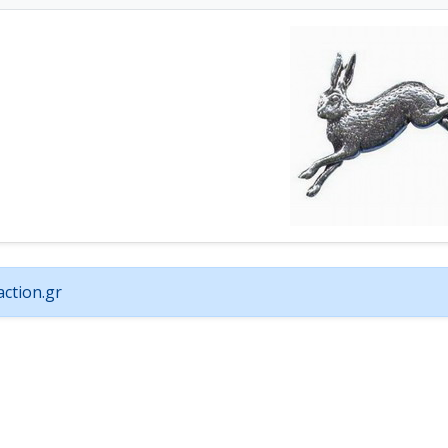
ction.gr