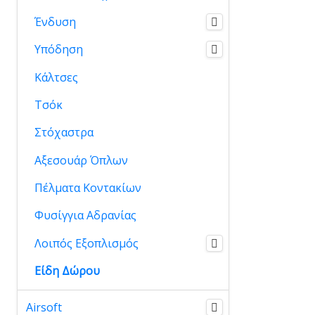
Ένδυση
Υπόδηση
Κάλτσες
Τσόκ
Στόχαστρα
Αξεσουάρ Όπλων
Πέλματα Κοντακίων
Φυσίγγια Αδρανίας
Λοιπός Εξοπλισμός
Είδη Δώρου
Airsoft