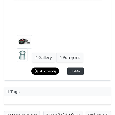
Gallery
Ρωτήστε
E-Mail
Tags