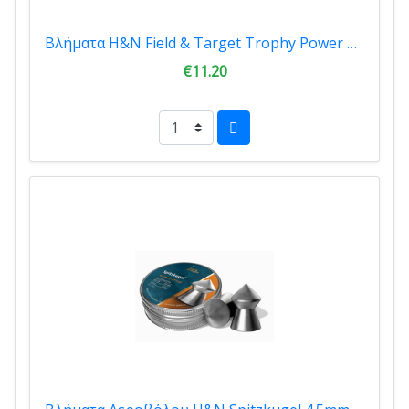
Βλήματα H&N Field & Target Trophy Power 4,5mm Τεμ.300 00013
€11.20