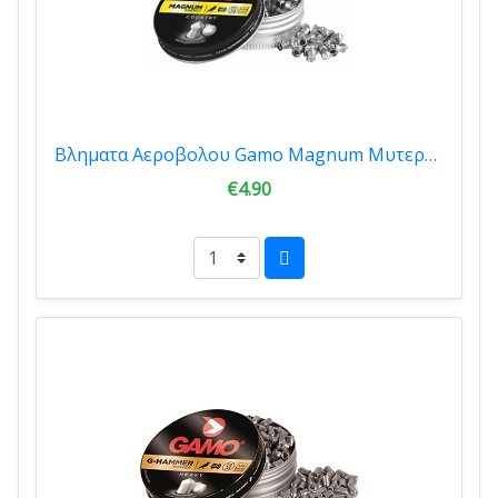
Βληματα Αεροβολου Gamo Magnum Μυτερό 4.5mm 250 tmx 00012
€4.90