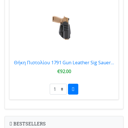
Θήκη Πιστολίου 1791 Gun Leather Sig Sauer P320 Tactical Paddle Holster TAC-PDH-OWS-P32
€92.00
BESTSELLERS