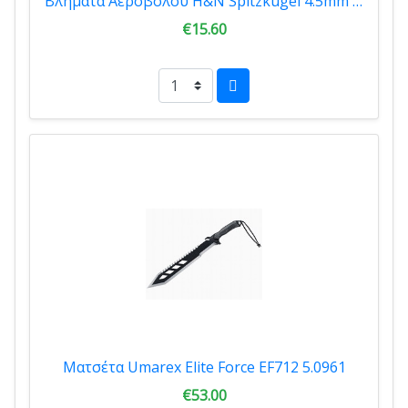
Βλήματα Αεροβόλου H&N Spitzkugel 4.5mm 500τμχ
€15.60
Ματσέτα Umarex Elite Force EF712 5.0961
€53.00