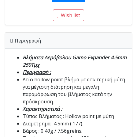
Wish list
Περιγραφή
Βλήματα Αερόβολου Gamo Expander 4.5mm
250Τμχ
Περιγραφή :
Λείο hollow point βλήμα με εσωτερική μύτη
για μέγιστη διάτρηση και μεγάλη
παραμόρφωση του βλήματος κατά την
πρόσκρουση.
Χαρακτηριστικά :
Τύπος Βλήματος : Hollow point με μύτη
Διαμετρημα : 4.5mm (.177).
Βάρος : 0,49g / 7.56greins.