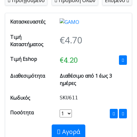
Προηγούμενο
Προβολή Όλων
Επόμενο
Κατασκευαστές
Τιμή
€
4.70
Καταστήματος
€
4.20
Τιμή Eshop
Διαθεσιμότητα
Διαθέσιμο από 1 έως 3
ημέρες
Κωδικός
SKU611
Ποσότητα
Αγορά