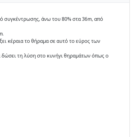
τό συγκέντρωσης, άνω του 80% στα 36m, από
m.
ει κέραια το θήραμα σε αυτό το εύρος των
α δώσει τη λύση στο κυνήγι θηραμάτων όπως ο