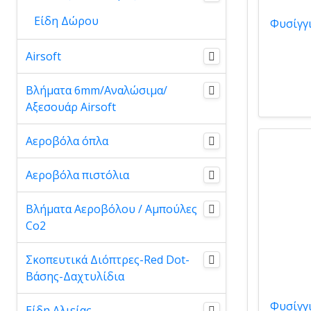
Είδη Δώρου
Airsoft
Βλήματα 6mm/Αναλώσιμα/
Αξεσουάρ Airsoft
Αεροβόλα όπλα
Αεροβόλα πιστόλια
Βλήματα Αεροβόλου / Αμπούλες
Co2
Σκοπευτικά Διόπτρες-Red Dot-
Βάσης-Δαχτυλίδια
Είδη Αλιείας