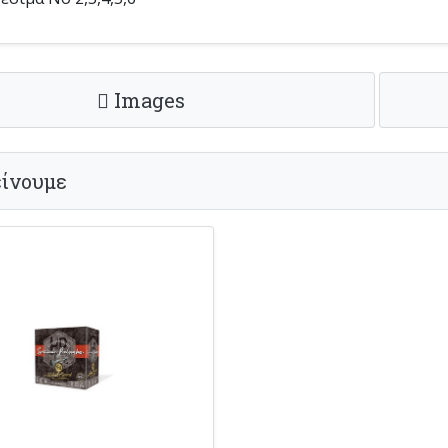
Images
ίνουμε