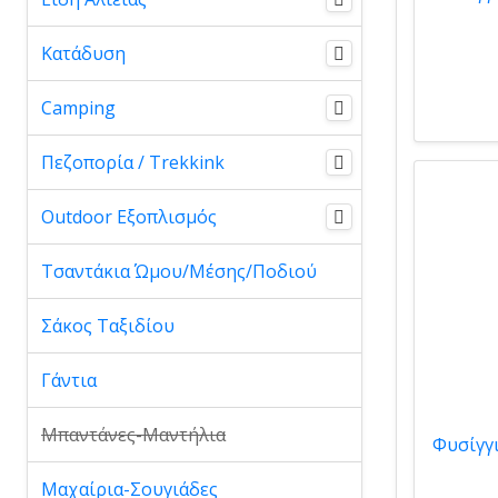
Κατάδυση
Camping
Πεζοπορία / Trekkink
Outdoor Εξοπλισμός
Τσαντάκια Ώμου/Μέσης/Ποδιού
Σάκος Ταξιδίου
Γάντια
Μπαντάνες-Μαντήλια
Μαχαίρια-Σουγιάδες