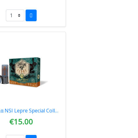
Φυσίγγια NSI Lepre Special Collection Λαγός 38gr 00045
€15.00