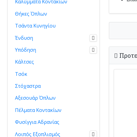
Καλύμματα Κοντακίων
Θήκες Όπλων
Τσάντα Κυνηγίου
Ένδυση
Υπόδηση
Προτε
Κάλτσες
Τσόκ
Στόχαστρα
Αξεσουάρ Όπλων
Πέλματα Κοντακίων
Φυσίγγια Αδρανίας
Λοιπός Εξοπλισμός