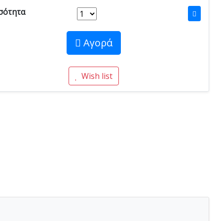
σότητα
Αγορά
Wish list