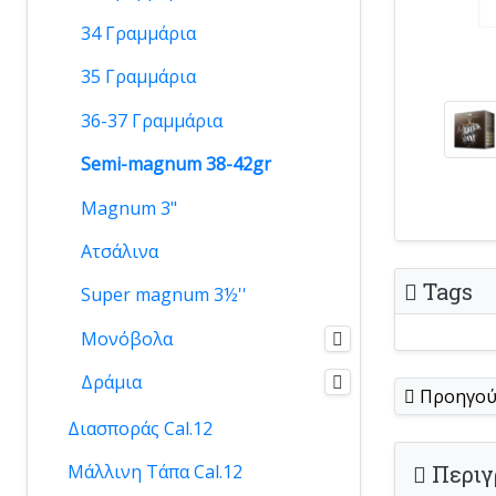
34 Γραμμάρια
35 Γραμμάρια
36-37 Γραμμάρια
Semi-magnum 38-42gr
Magnum 3"
Ατσάλινα
Tags
Super magnum 3½''
Μονόβολα
Δράμια
Προηγού
Διασποράς Cal.12
Περιγ
Μάλλινη Τάπα Cal.12