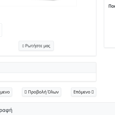
Πο
Ρωτήστε
μας
μενο
Προβολή Όλων
Επόμενο
ραφή