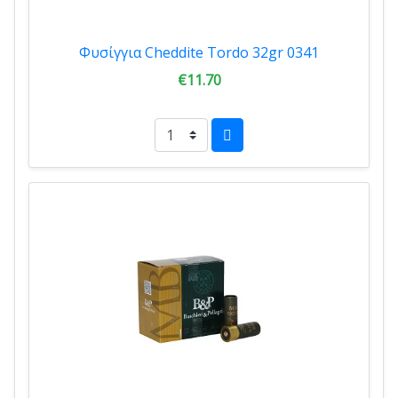
Φυσίγγια Cheddite Tordo 32gr 0341
€11.70