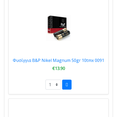
Φυσίγγια B&P Nikel Magnum 50gr 10tmx 0091
€13.90