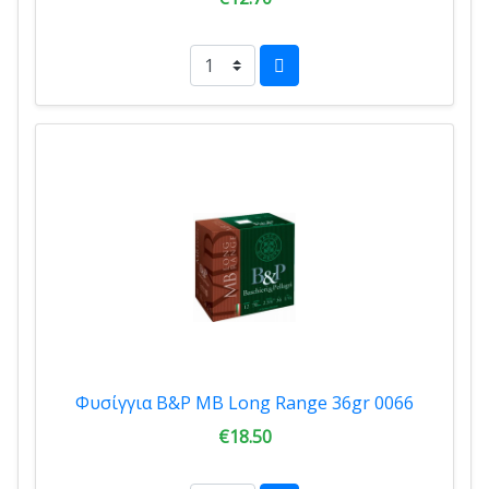
Φυσίγγια B&P MB Long Range 36gr 0066
€18.50