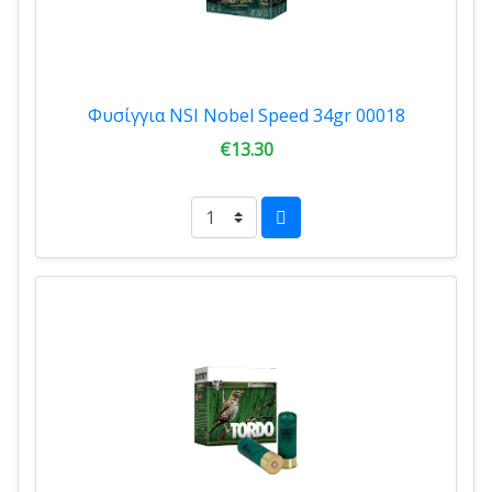
Φυσίγγια NSI Nobel Speed 34gr 00018
€13.30