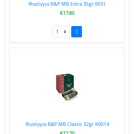
Φυσίγγια B&P MB Extra 35gr 0031
€17.80
Φυσίγγια B&P MB Classic 32gr K0014
€12.70