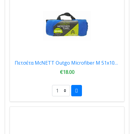
Πετσέτα McNETT Outgo Microfiber M 51x102cm Blue 21264
€18.00