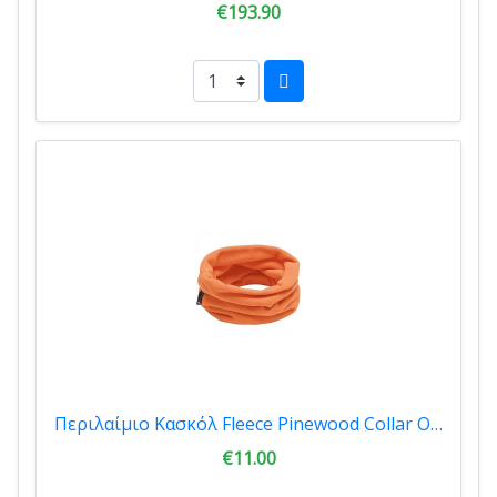
€193.90
Περιλαίμιο Κασκόλ Fleece Pinewood Collar Orange 9105-502
€11.00