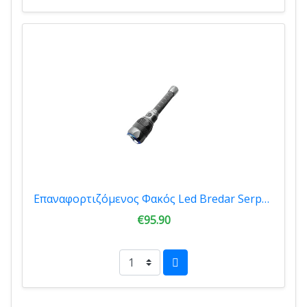
Επαναφορτιζόμενος Φακός Led Bredar Serpens 12000 Lumens Grey 20907
€95.90