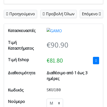
Προηγούμενο
Προβολή Όλων
Επόμενο
Κατασκευαστές
Τιμή
€
90.90
Καταστήματος
€
81.80
Τιμή Eshop
Διαθεσιμότητα
Διαθέσιμο από 1 έως 3
ημέρες
Κωδικός
SKU180
Νούμερο