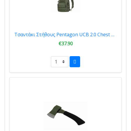
Τσαντάκι Στήθους Pentagon UCB 2.0 Chest Bag Wolf Olive K17046-06
€37.90