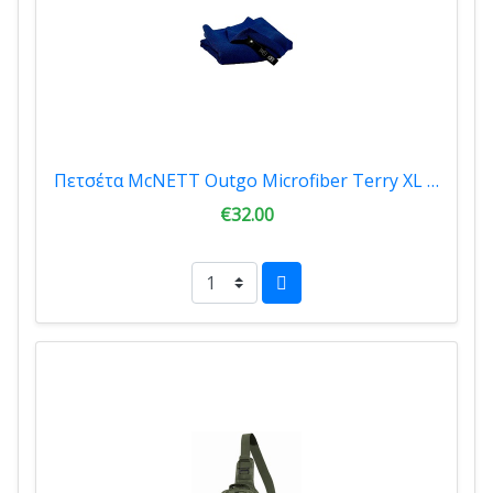
Πετσέτα McNETT Outgo Microfiber Terry XL 90x157cm Blue 21266
€32.00