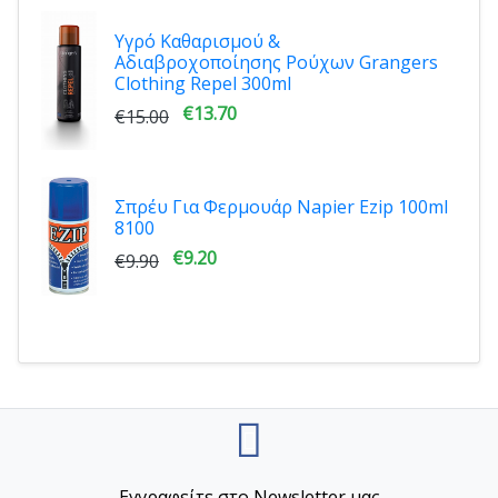
Υγρό Καθαρισμού &
Αδιαβροχοποίησης Ρούχων Grangers
Clothing Repel 300ml
€13.70
€15.00
Σπρέυ Για Φερμουάρ Napier Ezip 100ml
8100
€9.20
€9.90
Εγγραφείτε στο Newsletter μας