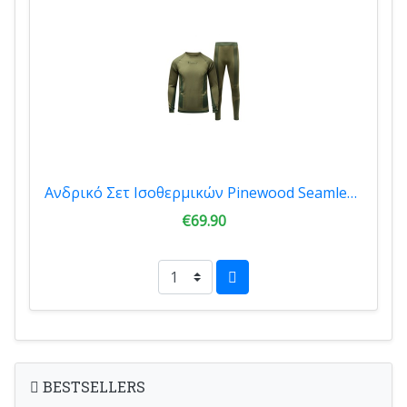
Ανδρικό Σετ Ισοθερμικών Pinewood Seamless Function Base Layse OliveGreen 5608-770
€69.90
BESTSELLERS