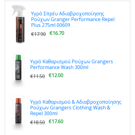
Υγρό Σπρέυ Αδιαβροχοποίησης
Ρούχων Granger Performance Repel
Plus 275ml 00609
€16.70
€17.90
Υγρό Καθαρισμού Ρούχων Grangers
Performance Wash 300ml
€12.00
€11.50
Υγρό Καθαρισμού & Αδιαβροχοποίησης
Ρούχων Grangers Clothing Wash &
Repel 300ml
€17.60
€18.50