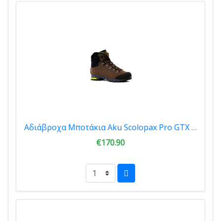
Αδιάβροχα Μποτάκια Aku Scolopax Pro GTX Brown 34-00079-050
€170.90