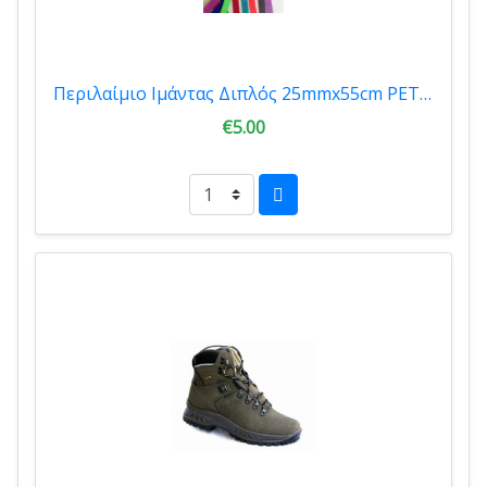
Περιλαίμιο Ιμάντας Διπλός 25mmx55cm PET CAMELOT (4520)
€5.00