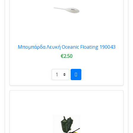
Μπομπάρδα Λευκή Oceanic Floating 190043
€2.50