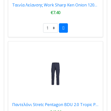
Ταινία Λείανσης Work Sharp Ken Onion 12000 Grit Grey 002.2152
€7.40
Παντελόνι Stretc Pentagon BDU 2.0 Tropic Pants Midnight Blue K05060-05MB