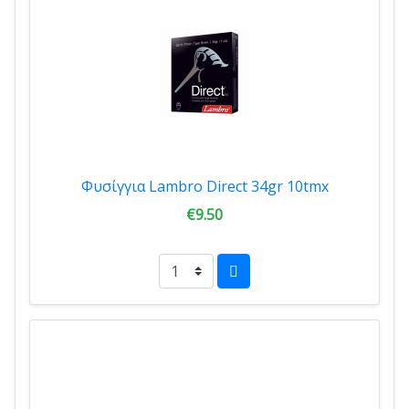
Φυσίγγια Lambro Direct 34gr 10tmx
€9.50