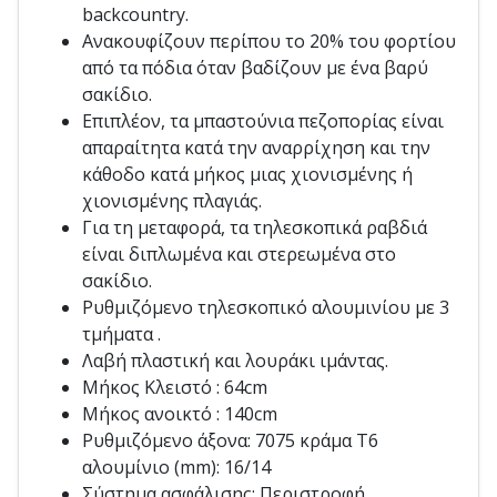
backcountry.
Ανακουφίζουν περίπου το 20% του φορτίου
από τα πόδια όταν βαδίζουν με ένα βαρύ
σακίδιο.
Επιπλέον, τα μπαστούνια πεζοπορίας είναι
απαραίτητα κατά την αναρρίχηση και την
κάθοδο κατά μήκος μιας χιονισμένης ή
χιονισμένης πλαγιάς.
Για τη μεταφορά, τα τηλεσκοπικά ραβδιά
είναι διπλωμένα και στερεωμένα στο
σακίδιο.
Ρυθμιζόμενο τηλεσκοπικό αλουμινίου με 3
τμήματα .
Λαβή πλαστική και λουράκι ιμάντας.
Μήκος Κλειστό : 64cm
Μήκος ανοικτό : 140cm
Ρυθμιζόμενο άξονα: 7075 κράμα Τ6
αλουμίνιο (mm): 16/14
Σύστημα ασφάλισης: Περιστροφή