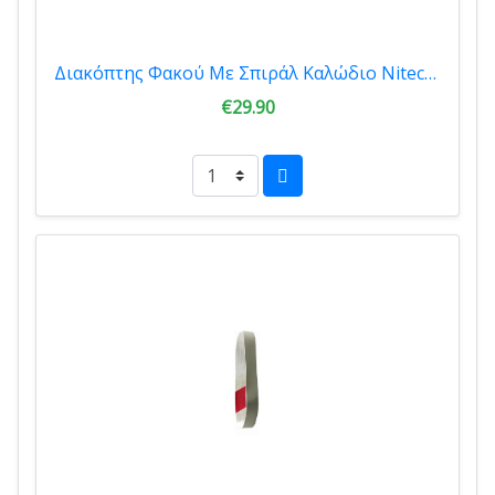
Διακόπτης Φακού Με Σπιράλ Καλώδιο Nitecore P30/P12 New/MH12V2 RSW3 9110101050
€29.90