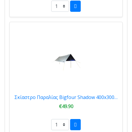
Σκίαστρο Παραλίας Bigfour Shadow 400x300cm UV+30 Silver/Blue 10612
€49.90