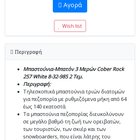
Αγορά
Wish list
Περιγραφή
Μπαστούνια-Μπατόν 3 Μερών Cober Rock
257 White 8-32-985 2 Τεμ.
Περιγραφή:
Τηλεσκοπικά μπαστούνια τριών διατομών
για πεζοπορία με ρυθμιζόμενα μήκη από 64
έως 140 εκατοστά.
Τα μπαστούνια πεζοπορίας διευκολύνουν
σε μεγάλο βαθμό τη ζωή των ορειβατών,
των τουριστών, των σκιέρ και των
snowboarders, που είναι λάτρης του