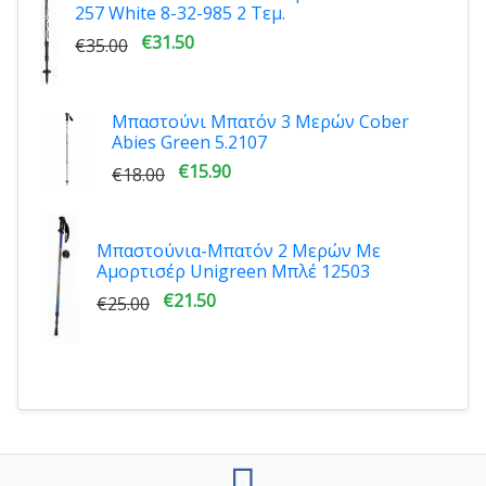
257 White 8-32-985 2 Τεμ.
€31.50
€35.00
Μπαστούνι Μπατόν 3 Μερών Cober
Abies Green 5.2107
€15.90
€18.00
Μπαστούνια-Μπατόν 2 Μερών Με
Αμορτισέρ Unigreen Μπλέ 12503
€21.50
€25.00