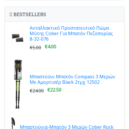
BESTSELLERS
Ανταλλακτικό Προστατευτικό Πώμα
Μύτης Cober Για Μπατόν Πεζοπορίας
8-32-076
€4.00
€5.00
Μπαστούνι Μπατόν Compass 3 Μερών
Με Αμορτισέρ Black 2τμχ 12502
€22.50
€24.00
Μπαστούνια-Μπατόν 3 Μερών Cober Rock