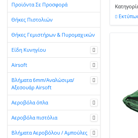
Προϊόντα Σε Προσφορά
Κατηγορί
Εκτύπω
Θήκες Πιστολιών
Θήκες Γεμιστήρων & Πυρομαχικών
Είδη Κυνηγίου
Airsoft
Βλήματα 6mm/Αναλώσιμα/
Αξεσουάρ Airsoft
Αεροβόλα όπλα
Αεροβόλα πιστόλια
Βλήματα Αεροβόλου / Αμπούλες