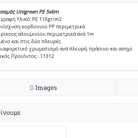
σαμάς Unigreen PE 5x6m
γραφή Υλικό: PE 110gr/m2
νίσχυση κορδονιού ΡΡ περιμετρικά
ρίκους αλουμινίου περιμετρικά ανά 1m
ένο και στις δύο πλευρές
ιαφορετικό χρωματισμό ανά πλευρά, πράσινο και ασημί
κός Προϊόντος : 11312
Images
ίνουμε