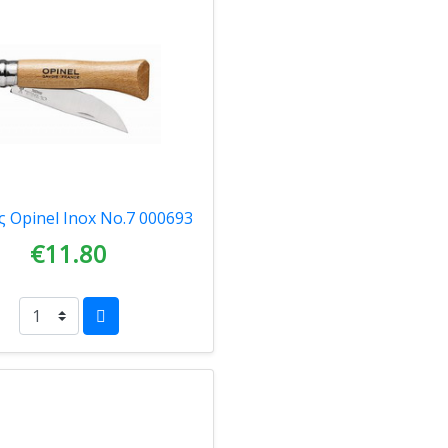
ς Opinel Inox Νο.7 000693
€11.80