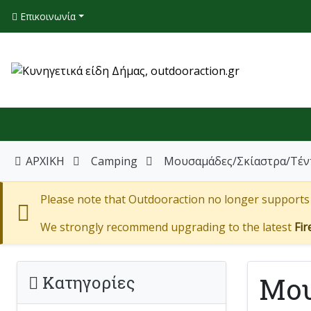
Επικοινωνία
ΑΡΧΙΚΗ
Camping
Μουσαμάδες/Σκίαστρα/Τέν
Please note that Outdooraction no longer supports I
We strongly recommend upgrading to the latest
Fir
Μου
Κατηγορίες