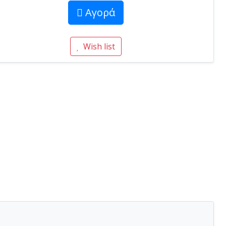
Αγορά
Wish list