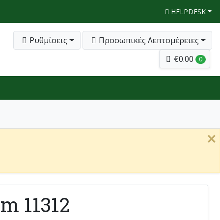
HELPDESK
Ρυθμίσεις
Προσωπικές Λεπτομέρειες
€0.00
0
×
m 11312