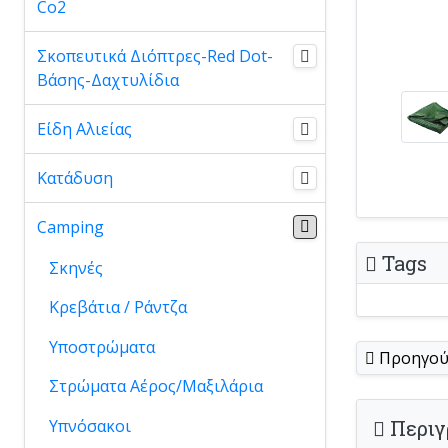
Co2
Σκοπευτικά Διόπτρες-Red Dot-
Βάσης-Δαχτυλίδια
Είδη Αλιείας
Κατάδυση
Camping
Tags
Σκηνές
Κρεβάτια / Ράντζα
Υποστρώματα
Προηγού
Στρώματα Αέρος/Μαξιλάρια
Υπνόσακοι
Περιγ