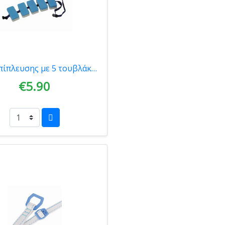
Ζωνη Επίπλευσης με 5 τουβλάκια 66255
€5.90