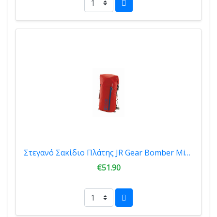
Στεγανό Σακίδιο Πλάτης JR Gear Bomber Mini 20Lt Red 12740
€51.90