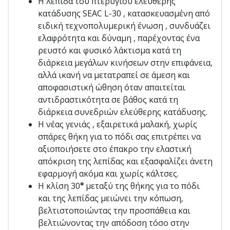
Η λεπίδα του πτερυγίου ελεύθερης
κατάδυσης SEAC L-30 , κατασκευασμένη από
ειδική τεχνοπολυμερική ένωση , συνδυάζει
ελαφρότητα και δύναμη , παρέχοντας ένα
ρευστό και φυσικό λάκτισμα κατά τη
διάρκεια μεγάλων κινήσεων στην επιφάνεια,
αλλά ικανή να μετατραπεί σε άμεση και
αποφασιστική ώθηση όταν απαιτείται
αντιδραστικότητα σε βάθος κατά τη
διάρκεια συνεδριών ελεύθερης κατάδυσης.
Η νέας γενιάς , εξαιρετικά μαλακή, χωρίς
σπάρες θήκη για το πόδι σας επιτρέπει να
αξιοποιήσετε στο έπακρο την ελαστική
απόκριση της λεπίδας και εξασφαλίζει άνετη
εφαρμογή ακόμα και χωρίς κάλτσες.
Η κλίση 30
°
μεταξύ της θήκης για το πόδι
και της λεπίδας μειώνει την κόπωση,
βελτιστοποιώντας την προσπάθεια και
βελτιώνοντας την απόδοση τόσο στην