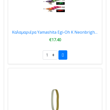
Καλαμαριέρα Yamashita Egi-Oh K Neonbright #3.5 YA.10EKNB-073
€17.40