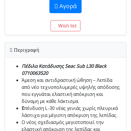
Αγορά
Wish list
Περιγραφή
Πέδιλα Κατάδυσης Seac Sub L30 Black
0710063520
Άμεση και αντιδραστική ώθηση – Λεπίδα
από νέο τεχνοπολυμερές υψηλής απόδοσης
που εγγυάται ελαστική απόκριση και
δύναμη με κάθε λάκτισμα.
Ε
πένδυση L-30 νέας γενιάς χωρίς πλευρικά
λάστιχα για μέγιστη απόκριση της λεπίδας .
Ο νέος σχεδιασμός μεγιστοποιεί την
ελαστική απόκριση της λεπίδας και