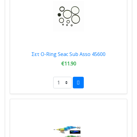
Σετ O-Ring Seac Sub Asso 45600
€11.90