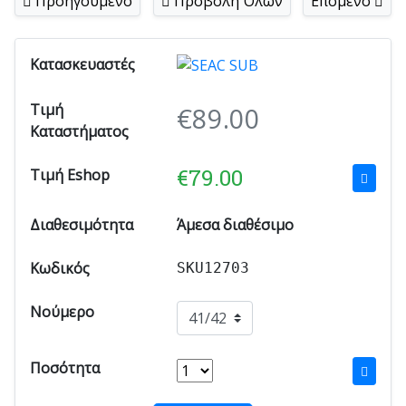
Προηγούμενο
Προβολή Όλων
Επόμενο
Κατασκευαστές
Τιμή
€
89.00
Καταστήματος
€
79.00
Τιμή Eshop
Διαθεσιμότητα
Άμεσα διαθέσιμο
Κωδικός
SKU12703
Νούμερο
Ποσότητα