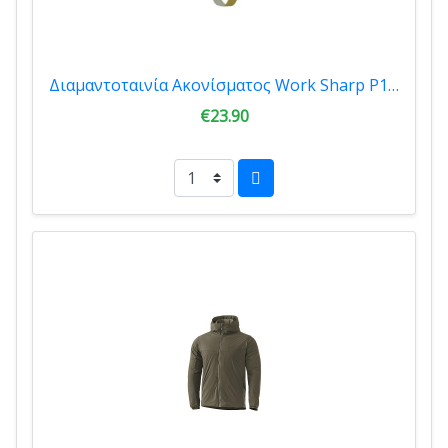
Διαμαντοταινία Ακονίσματος Work Sharp P180 Yellow 002.1685
€23.90