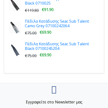
Black 0710025
€91.90
€119.80
Πέδιλα Κατάδυσης Seac Sub Talent
Camo Grey 07100242064
€69.90
€75.00
Πέδιλα Κατάδυσης Seac Sub Talent
Black 07100245204
€69.90
€75.00
Εγγραφείτε στο Newsletter μας