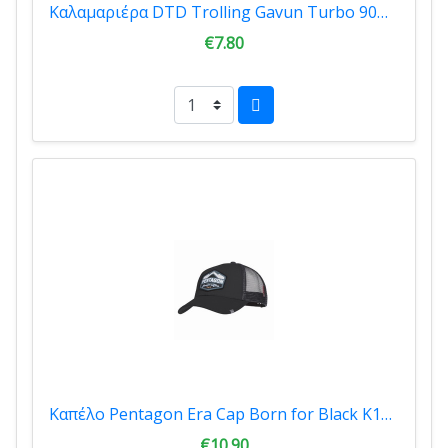
Καλαμαριέρα DTD Trolling Gavun Turbo 90mm 8.9gr 1002454
€7.80
Καπέλο Pentagon Era Cap Born for Black K13048-BA-01
€10.90