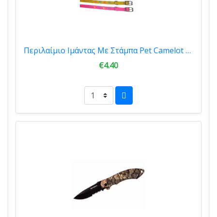
Περιλαίμιο Ιμάντας Με Στάμπα Pet Camelot 16mm*40cm 4583
€4.40