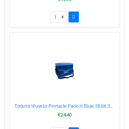
Τσάντα Ψυγείο Pinnacle Pack-It Blue 18.6lt 32cmx24cmx27 31542
€24.40