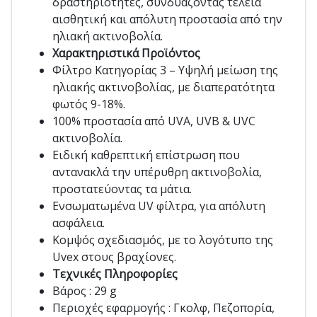
δραστηριότητες, συνδυάζοντας τέλεια
αισθητική και απόλυτη προστασία από την
ηλιακή ακτινοβολία.
Χαρακτηριστικά Προϊόντος
Φίλτρο Κατηγορίας 3 – Υψηλή μείωση της
ηλιακής ακτινοβολίας, με διαπερατότητα
φωτός 9-18%.
100% προστασία από UVA, UVB & UVC
ακτινοβολία.
Ειδική καθρεπτική επίστρωση που
αντανακλά την υπέρυθρη ακτινοβολία,
προστατεύοντας τα μάτια.
Ενσωματωμένα UV φίλτρα, για απόλυτη
ασφάλεια.
Κομψός σχεδιασμός, με το λογότυπο της
Uvex στους βραχίονες.
Τεχνικές Πληροφορίες
Βάρος : 29 g
Περιοχές εφαρμογής : Γκολφ, Πεζοπορία,