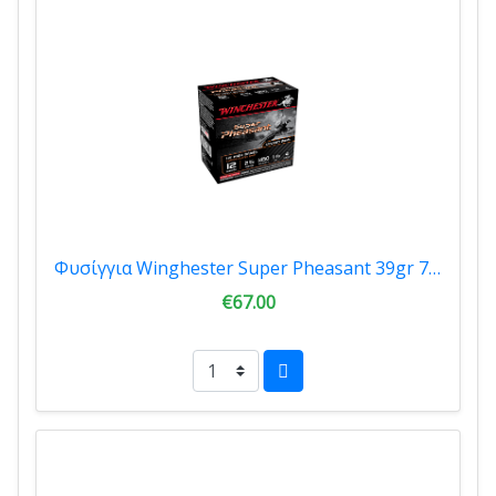
Φυσίγγια Winghester Super Pheasant 39gr 70mm 2¾" X12PHV
€67.00