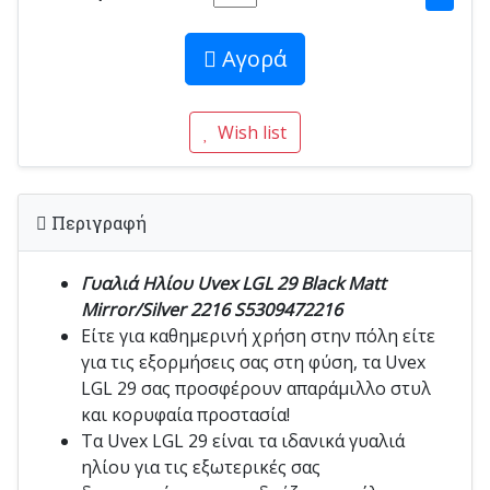
Αγορά
Wish list
Περιγραφή
Γυαλιά Ηλίου Uvex LGL 29 Black Matt
Mirror/Silver 2216 S5309472216
Είτε για καθημερινή χρήση στην πόλη είτε
για τις εξορμήσεις σας στη φύση, τα Uvex
LGL 29 σας προσφέρουν απαράμιλλο στυλ
και κορυφαία προστασία!
Τα Uvex LGL 29 είναι τα ιδανικά γυαλιά
ηλίου για τις εξωτερικές σας