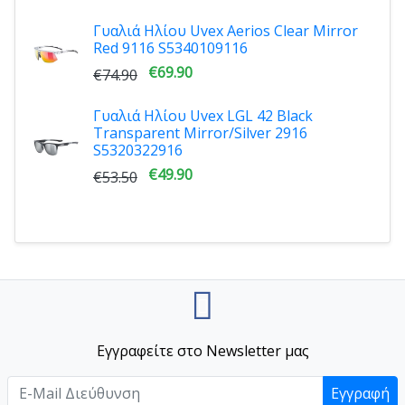
Γυαλιά Ηλίου Uvex Aerios Clear Mirror
Red 9116 S5340109116
€69.90
€74.90
Γυαλιά Ηλίου Uvex LGL 42 Black
Transparent Mirror/Silver 2916
S5320322916
€49.90
€53.50
Εγγραφείτε στο Newsletter μας
Εγγραφή