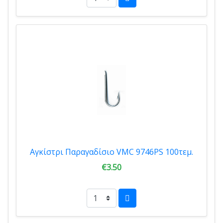
Αγκίστρι Παραγαδίσιο VMC 9746PS 100τεμ.
€3.50