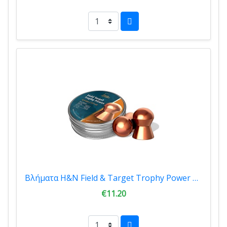
Βλήματα H&N Field & Target Trophy Power 4,5mm Τεμ.300 00013
€11.20