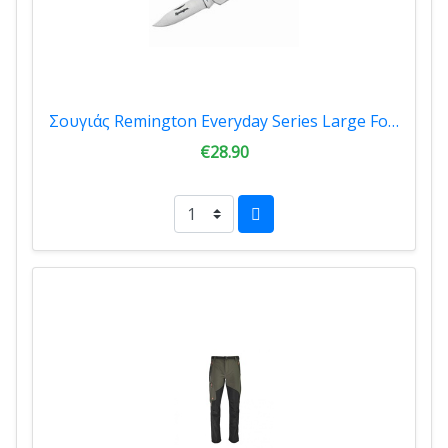
Σουγιάς Remington Everyday Series Large Folder R50001-B
€28.90