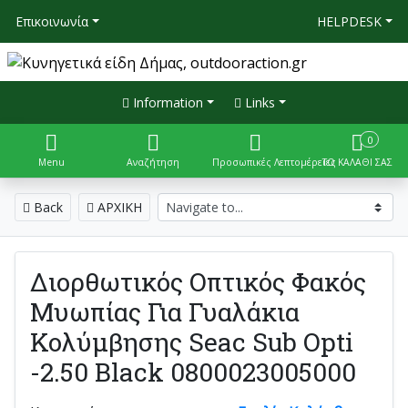
Επικοινωνία
HELPDESK
Information
Links
0
Menu
Αναζήτηση
Προσωπικές Λεπτομέρειες
ΤΟ ΚΑΛΑΘΙ ΣΑΣ
Back
ΑΡΧΙΚΗ
Διορθωτικός Οπτικός Φακός
Μυωπίας Για Γυαλάκια
Κολύμβησης Seac Sub Opti
-2.50 Black 0800023005000