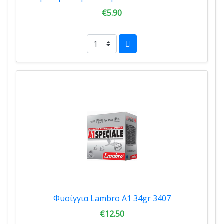
€5.90
Φυσίγγια Lambro A1 34gr 3407
€12.50