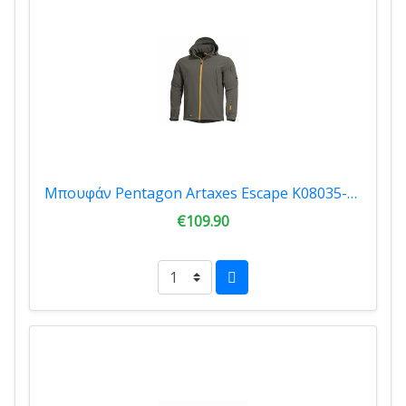
Μπουφάν Pentagon Artaxes Escape K08035-06G-Grindle Green
€109.90