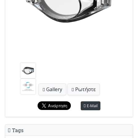
Gallery
Ρωτήστε
E-Mail
Tags