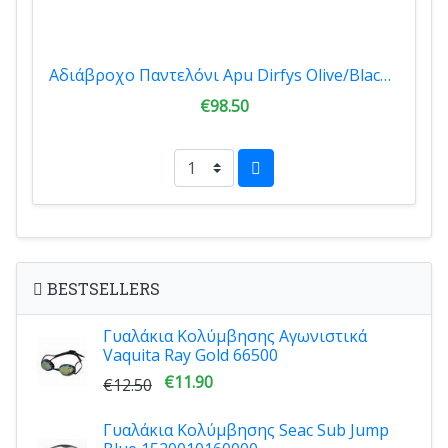
Αδιάβροχο Παντελόνι Apu Dirfys Olive/Black 80557
€98.50
BESTSELLERS
Γυαλάκια Κολύμβησης Αγωνιστικά
Vaquita Ray Gold 66500
€11.90
€12.50
Γυαλάκια Κολύμβησης Seac Sub Jump