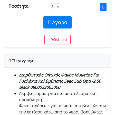
Ποσότητα
Αγορά
Wish list
Περιγραφή
Διορθωτικός Οπτικός Φακός Μυωπίας Για
Γυαλάκια Κολύμβησης Seac Sub Opti -2.50
Black 0800023005000
Ακριβής όραση για πιο αποτελεσματική
προπόνηση.
Φακοί οράσεως για μυωπία που βελτιώνουν
την εστίαση κάτω από το νερό, βοηθώντας