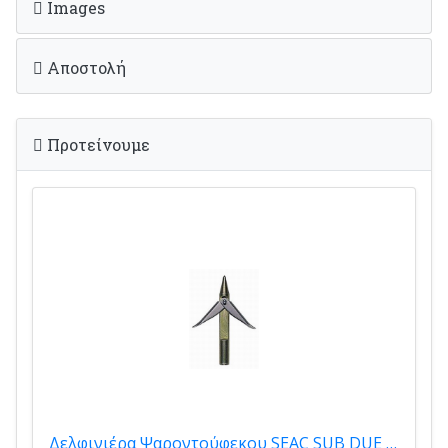
Images
Αποστολή
Προτείνουμε
Δελφινιέρα Ψαροντούφεκου SEAC SUB DUE ALETTE 1410003002000