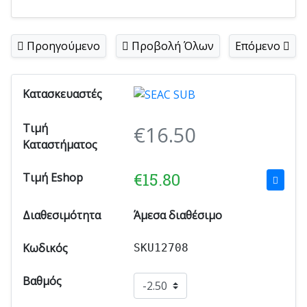
Προηγούμενο
Προβολή Όλων
Επόμενο
Κατασκευαστές
Τιμή
€
16.50
Καταστήματος
€
15.80
Τιμή Eshop
Διαθεσιμότητα
Άμεσα διαθέσιμο
Κωδικός
SKU12708
Βαθμός