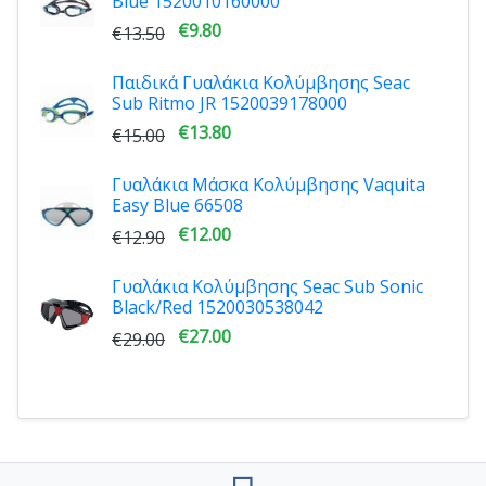
Blue 1520010160000
€9.80
€13.50
Παιδικά Γυαλάκια Κολύμβησης Seac
Sub Ritmo JR 1520039178000
€13.80
€15.00
Γυαλάκια Μάσκα Κολύμβησης Vaquita
Easy Blue 66508
€12.00
€12.90
Γυαλάκια Κολύμβησης Seac Sub Sonic
Black/Red 1520030538042
€27.00
€29.00