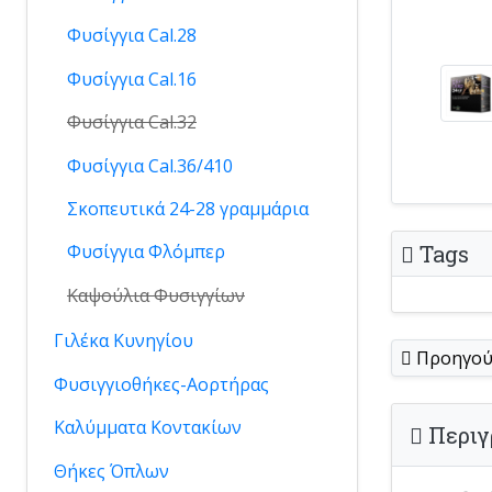
Φυσίγγια Cal.28
Φυσίγγια Cal.16
Φυσίγγια Cal.32
Φυσίγγια Cal.36/410
Σκοπευτικά 24-28 γραμμάρια
Tags
Φυσίγγια Φλόμπερ
Καψούλια Φυσιγγίων
Γιλέκα Κυνηγίου
Προηγού
Φυσιγγιοθήκες-Αορτήρας
Καλύμματα Κοντακίων
Περιγ
Θήκες Όπλων