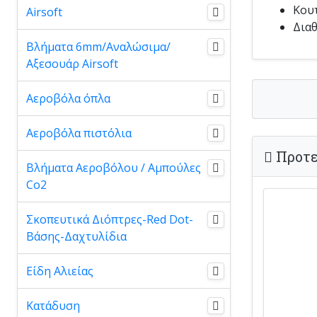
Κουτ
Airsoft
Διαθ
Βλήματα 6mm/Αναλώσιμα/
Αξεσουάρ Airsoft
Αεροβόλα όπλα
Αεροβόλα πιστόλια
Προτε
Βλήματα Αεροβόλου / Αμπούλες
Co2
Σκοπευτικά Διόπτρες-Red Dot-
Βάσης-Δαχτυλίδια
Είδη Αλιείας
Κατάδυση