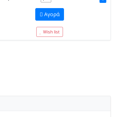
Αγορά
Wish list