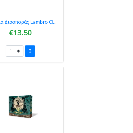
Φυσίγγια Διασποράς Lambro Classic 32gr
€13.50