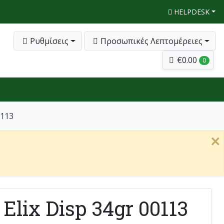
HELPDESK
Ρυθμίσεις
Προσωπικές Λεπτομέρειες
€0.00
0
0113
×
Elix Disp 34gr 00113