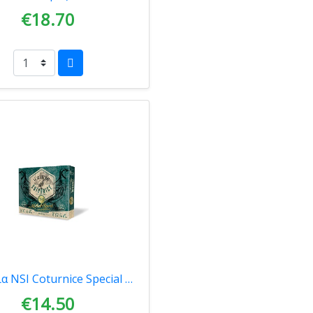
€18.70
Φυσίγγια NSΙ Coturnice Special Collection Πέρδικα 37gr 00077
€14.50