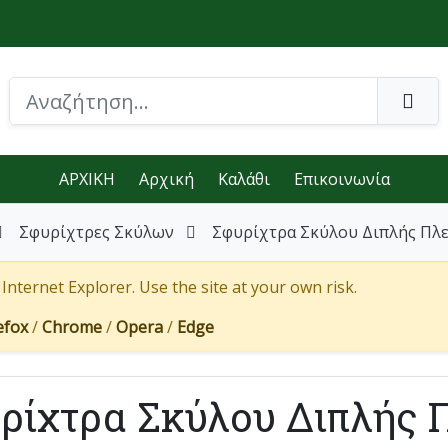
ΑΡΧΙΚΗ
Αρχική
Καλάθι
Επικοινωνία
Σφυρίχτρες Σκύλων
Σφυρίχτρα Σκύλου Διπλής Πλε
nternet Explorer. Use the site at your own risk.
efox
/
Chrome
/
Opera
/
Edge
ρίχτρα Σκύλου Διπλής 