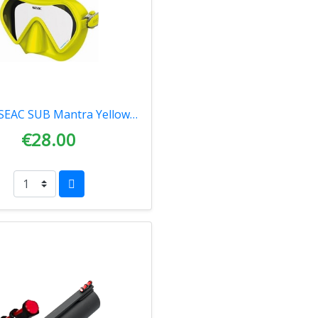
Μάσκα SEAC SUB Mantra Yellow (Size MD) 0750036020360
€28.00