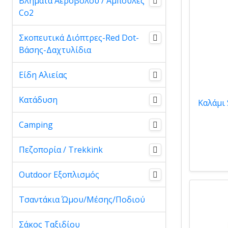
Βλήματα Αεροβόλου / Αμπούλες
Co2
Σκοπευτικά Διόπτρες-Red Dot-
Βάσης-Δαχτυλίδια
Είδη Αλιείας
Κατάδυση
Camping
Πεζοπορία / Trekkink
Outdoor Εξοπλισμός
Τσαντάκια Ώμου/Μέσης/Ποδιού
Σάκος Ταξιδίου