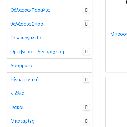
Θάλασσα/Παραλία
θαλάσσια Σπορ
Πολυεργαλεία
Ορειβασία - Αναρρίχηση
Ασύρματοι
Ηλεκτρονικά
Κιάλια
Φακοί
Μπαταρίες