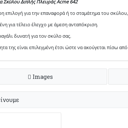
α Σκύλου Διπλής Πλευράς Acme 642
ρη επιλογή για την επαναφορά ή το σταμάτημα του σκύλου
νη για τέλειο έλεγχο με άμεση ανταπόκριση.
αγάλι δυνατή για τον σκύλο σας.
τα της είναι επιλεγμένη έτσι ώστε να ακούγεται πίσω από
Images
ίνουμε