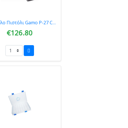
Αεροβόλο Πιστόλι Gamo P-27 Combo 4,5mm 00540
€126.80