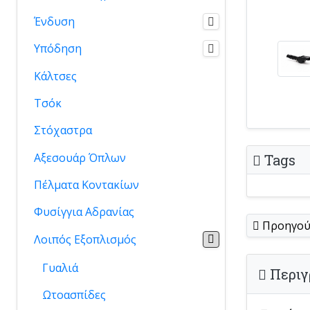
Ένδυση
Υπόδηση
Κάλτσες
Τσόκ
Στόχαστρα
Αξεσουάρ Όπλων
Tags
Πέλματα Κοντακίων
Φυσίγγια Αδρανίας
Προηγού
Λοιπός Εξοπλισμός
Γυαλιά
Περιγ
Ωτοασπίδες