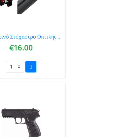
Μπροστινό Στόχαστρο Οπτικής Ίνας LPA MF10R Κόκκινο 3.0mm
€16.00