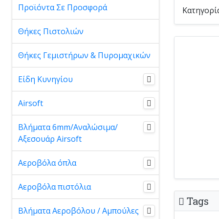
Προϊόντα Σε Προσφορά
Κατηγορί
Θήκες Πιστολιών
Θήκες Γεμιστήρων & Πυρομαχικών
Είδη Κυνηγίου
Airsoft
Βλήματα 6mm/Αναλώσιμα/
Αξεσουάρ Airsoft
Αεροβόλα όπλα
Αεροβόλα πιστόλια
Tags
Βλήματα Αεροβόλου / Αμπούλες