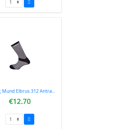
Κάλτσες Mund Elbrus 312 Antracite 00607
€12.70