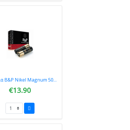
Φυσίγγια B&P Nikel Magnum 50gr 10tmx 0091
€13.90