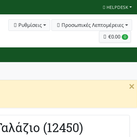
HELPDESK
Ρυθμίσεις
Προσωπικές Λεπτομέρειες
€0.00
0
×
αλάζιο (12450)