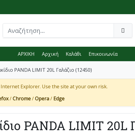
ΑΡΧΙΚΗ
Αρχική
Καλάθι
Επικοινωνία
κίδιο PANDA LIMIT 20L Γαλάζιο (12450)
nternet Explorer. Use the site at your own risk.
efox
/
Chrome
/
Opera
/
Edge
ίδιο PANDA LIMIT 20L Γ