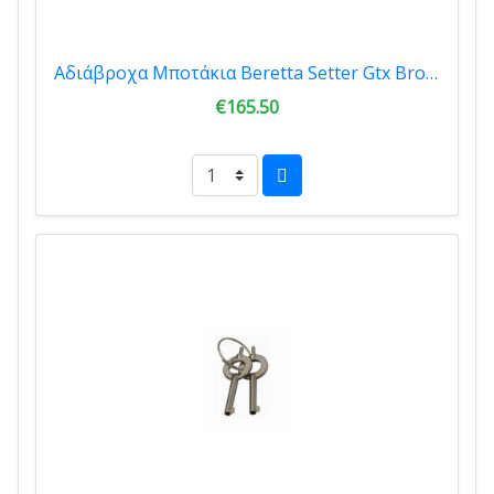
Αδιάβροχα Μποτάκια Beretta Setter Gtx Brown 14322
€165.50