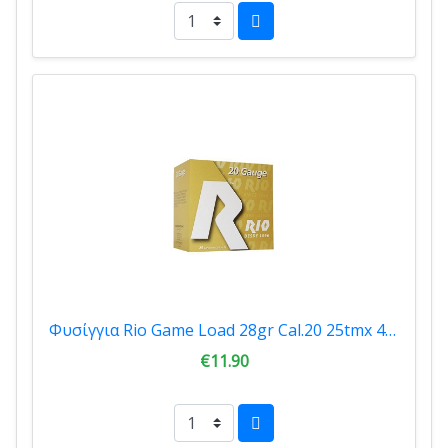
Φυσίγγια Rio Game Load 28gr Cal.20 25tmx 45202804
€11.90