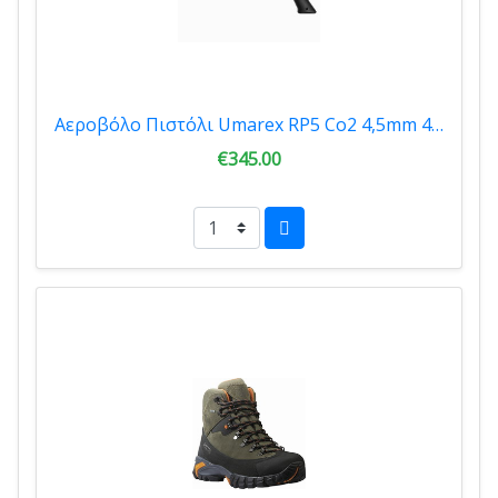
Αεροβόλο Πιστόλι Umarex RP5 Co2 4,5mm 406.00.00
€345.00