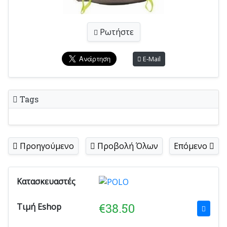
Ρωτήστε
E-Mail
Tags
Προηγούμενο
Προβολή Όλων
Επόμενο
Κατασκευαστές
€
38.50
Τιμή Eshop