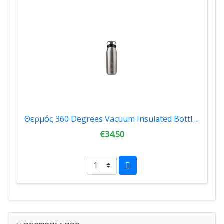
Θερμός 360 Degrees Vacuum Insulated Bottle Silver 750ml 36040-00045
€34.50