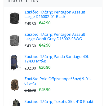
BESTSELLERS
Σακίδιο Πλάτης Pentagon Assault
Large D16002-01 Black
€42.90
€48.50
Σακίδιο Πλάτης Pentagon Assault
Large Woolf Grey D16002-08WG
€42.90
€43.50
Σακίδιο Πλάτης Panda Santiago 40L
12403 Μπλε
€30.90
€32.00
Σακίδιο Polo Offpist παραλλαγή 9-01-
015-42
€45.90
€48.90
Σακίδιο Πλάτης Toxotis 35lt 410 Khaki