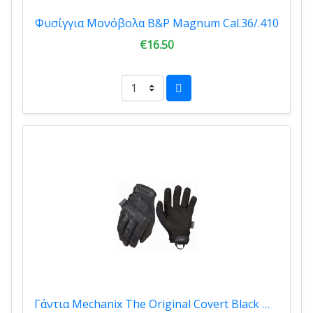
Φυσίγγια Μονόβολα B&P Magnum Cal.36/.410
€16.50
Γάντια Mechanix The Original Covert Black MG55 9020171250