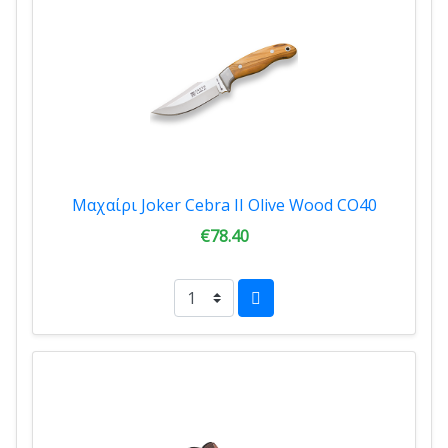
Μαχαίρι Joker Cebra II Olive Wood CO40
€78.40