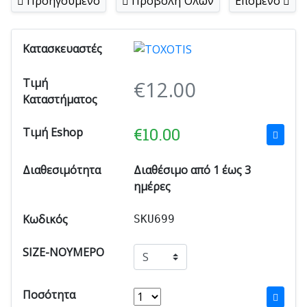
Προηγούμενο
Προβολή Όλων
Επόμενο
Κατασκευαστές
Τιμή
€
12.00
Καταστήματος
€
10.00
Τιμή Eshop
Διαθεσιμότητα
Διαθέσιμο από 1 έως 3
ημέρες
Κωδικός
SKU699
SIZE-ΝΟΥΜΕΡΟ
Ποσότητα