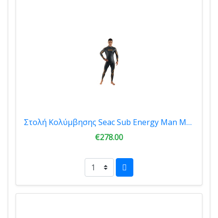
Στολή Κολύμβησης Seac Sub Energy Man Muta 2mm 0010190280105
€278.00