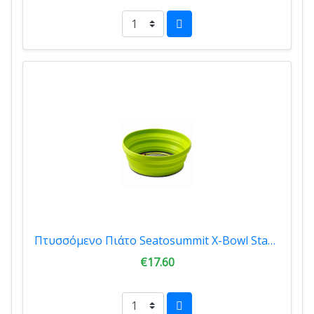
Πτυσσόμενο Πιάτο Seatosummit X-Bowl Standar Lime 00455
€17.60