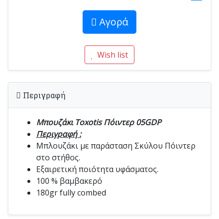
Αγορά
Wish list
Περιγραφή
Μπουζάκι Toxotis Πόιντερ 05GDP
Περιγραφή :
Μπλουζάκι με παράσταση Σκύλου Πόιντερ
στο στήθος.
Εξαιρετική ποιότητα υφάσματος.
100 % βαμβακερό
180gr fully combed