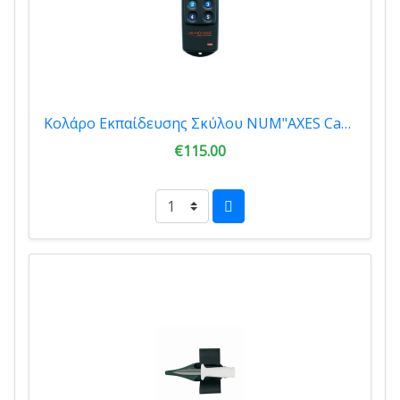
Κολάρο Εκπαίδευσης Σκύλου NUM"AXES Canicom 200 First
€115.00