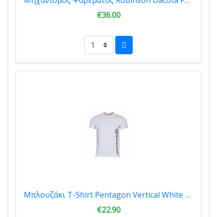
€36.00
Μπλουζάκι T-Shirt Pentagon Vertical White K09012-00 PV
€22.90