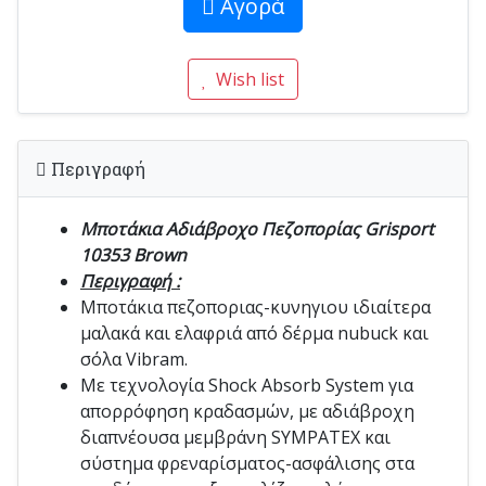
Αγορά
Wish list
Περιγραφή
Μποτάκια Αδιάβροχο Πεζοπορίας Grisport
10353 Brown
Περιγραφή :
Μποτάκια πεζοποριας-κυνηγιου ιδιαίτερα
μαλακά και ελαφριά από δέρμα nubuck και
σόλα Vibram.
Με τεχνολογία Shock Absorb System για
απορρόφηση κραδασμών, με αδιάβροχη
διαπνέουσα μεμβράνη SYMPATEX και
σύστημα φρεναρίσματος-ασφάλισης στα