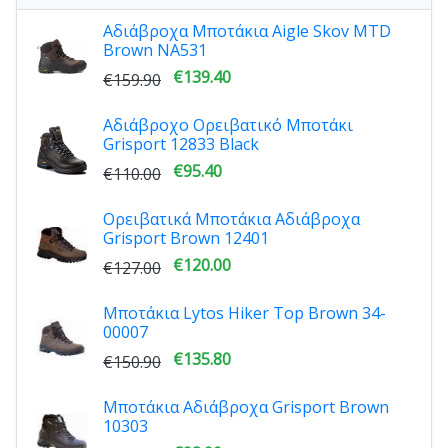
Αδιάβροχα Μποτάκια Aigle Skov MTD
Brown NA531
€139.40
€159.90
Αδιάβροχο Ορειβατικό Μποτάκι
Grisport 12833 Black
€95.40
€110.00
Ορειβατικά Μποτάκια Αδιάβροχα
Grisport Brown 12401
€120.00
€127.00
Μποτάκια Lytos Hiker Top Brown 34-
00007
€135.80
€150.90
Μποτάκια Aδιάβροχα Grisport Brown
10303