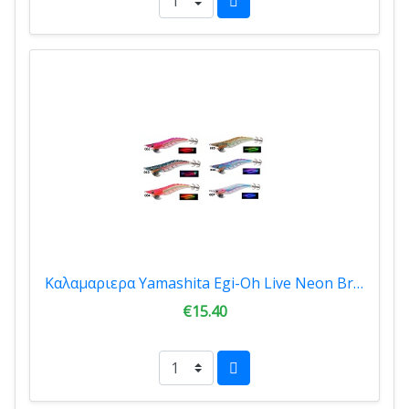
Καλαμαριερα Yamashita Egi-Oh Live Neon Bright 3.5 YA.10NB35-067
€15.40