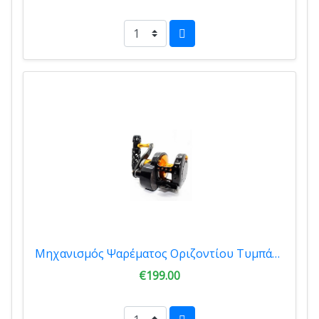
Μηχανισμός Ψαρέματος Οριζοντίου Τυμπάνου Oceanic Jigger
€199.00