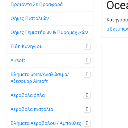
Oce
Προϊόντα Σε Προσφορά
Θήκες Πιστολιών
Κατηγορί
Εκτύπω
Θήκες Γεμιστήρων & Πυρομαχικών
Είδη Κυνηγίου
Airsoft
Βλήματα 6mm/Αναλώσιμα/
Αξεσουάρ Airsoft
Αεροβόλα όπλα
Αεροβόλα πιστόλια
Βλήματα Αεροβόλου / Αμπούλες