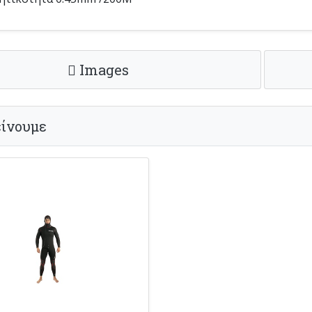
Images
ίνουμε