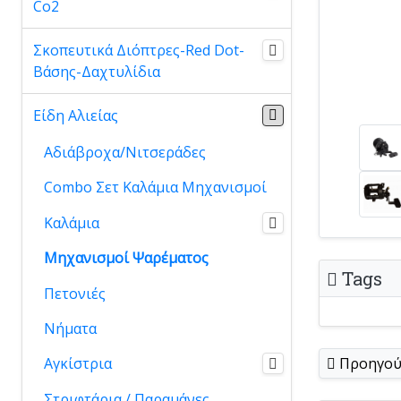
Co2
Σκοπευτικά Διόπτρες-Red Dot-
Βάσης-Δαχτυλίδια
Είδη Αλιείας
Αδιάβροχα/Νιτσεράδες
Combo Σετ Καλάμια Μηχανισμοί
Καλάμια
Μηχανισμοί Ψαρέματος
Tags
Πετονιές
Νήματα
Προηγού
Αγκίστρια
Στριφτάρια / Παραμάνες