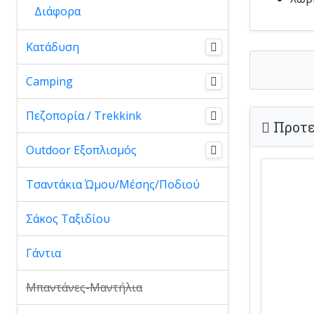
Διάφορα
Κατάδυση
Camping
Πεζοπορία / Trekkink
Προτε
Outdoor Εξοπλισμός
Τσαντάκια Ώμου/Μέσης/Ποδιού
Σάκος Ταξιδίου
Γάντια
Μπαντάνες-Μαντήλια