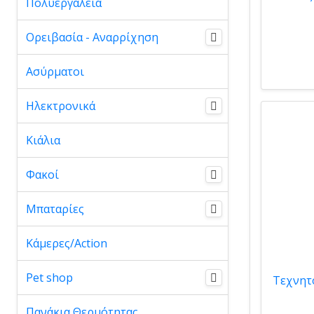
Πολυεργαλεία
Ορειβασία - Αναρρίχηση
Ασύρματοι
Ηλεκτρονικά
Κιάλια
Φακοί
Μπαταρίες
Κάμερες/Action
Pet shop
Πανάκια Θερμότητας