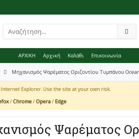
ΑΡΧΙΚΗ
Αρχική
Καλάθι
Επικοινωνία
Μηχανισμός Ψαρέματος Οριζοντίου Τυμπάνου Ocean
nternet Explorer. Use the site at your own risk.
efox
/
Chrome
/
Opera
/
Edge
ανισμός Ψαρέματος Ορ