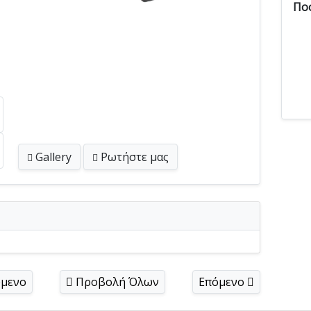
Πο
Gallery
Ρωτήστε
μας
μενο
Προβολή Όλων
Επόμενο