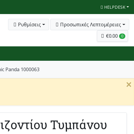
HELPDESK
Ρυθμίσεις
Προσωπικές Λεπτομέρειες
€0.00
0
ic Panda 1000063
×
ιζοντίου Τυμπάνου