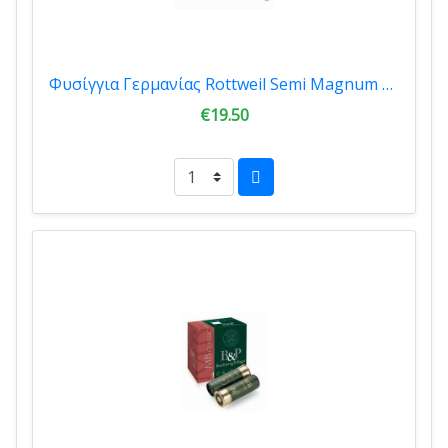
Φυσίγγια Γερμανίας Rottweil Semi Magnum 40gr 10τμχ 15398
€19.50