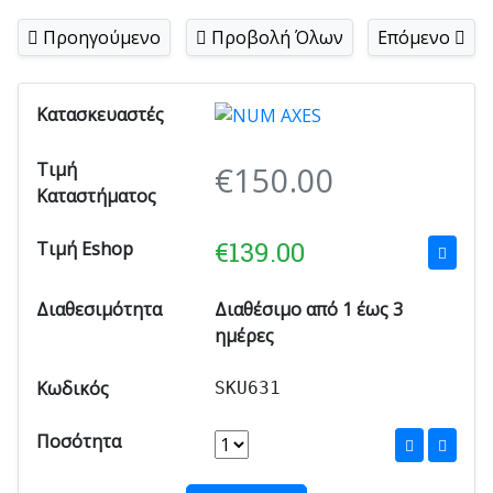
Προηγούμενο
Προβολή Όλων
Επόμενο
Κατασκευαστές
Τιμή
€
150.00
Καταστήματος
€
139.00
Τιμή Eshop
Διαθεσιμότητα
Διαθέσιμο από 1 έως 3
ημέρες
Κωδικός
SKU631
Ποσότητα