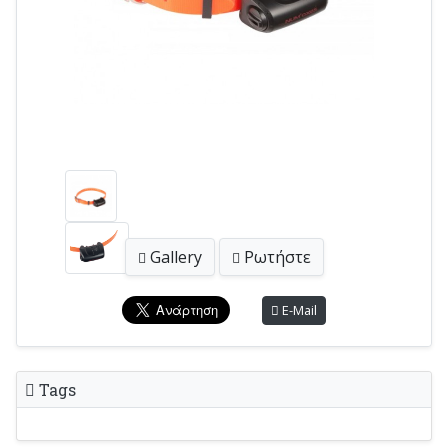
Gallery
Ρωτήστε
E-Mail
Tags