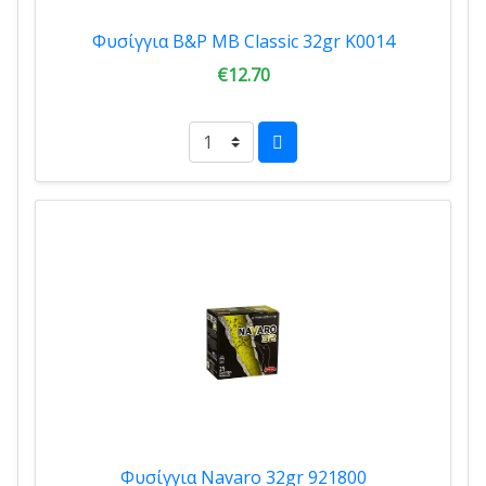
Φυσίγγια B&P MB Classic 32gr K0014
€12.70
Φυσίγγια Navaro 32gr 921800