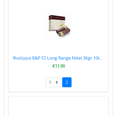
Φυσίγγια B&P F2 Long Range Nikel 36gr 10tmx 0054
€11.90