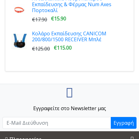
Εκπαίδευσης & Φέρμας Num Axes
Πορτοκαλί
€15.90
€17.90
Κολάρο Εκπαίδευσης CANICOM
200/800/1500 RECEIVER Μπλέ
€115.00
€125.00
Εγγραφείτε στο Newsletter μας
Εγγραφή