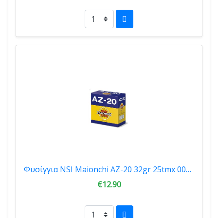
Φυσίγγια NSI Maionchi AZ-20 32gr 25tmx 00202
€12.90