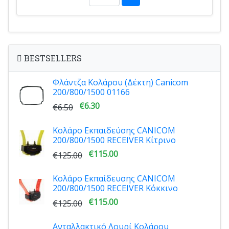
BESTSELLERS
Φλάντζα Κολάρου (Δέκτη) Canicom
200/800/1500 01166
€6.30
€6.50
Κολάρο Εκπαιδεύσης CANICOM
200/800/1500 RECEIVER Κίτρινο
€115.00
€125.00
Κολάρο Εκπαίδευσης CANICOM
200/800/1500 RECEIVER Κόκκινο
€115.00
€125.00
Ανταλλακτικό Λουρί Κολάρου