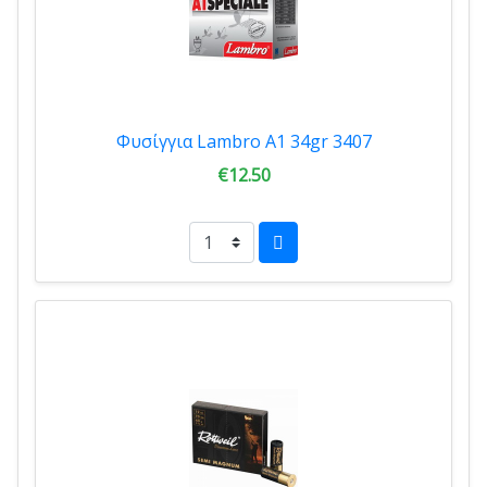
Φυσίγγια Lambro A1 34gr 3407
€12.50